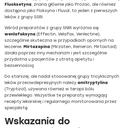
Fluoksetyna
, znana głównie jako Prozac, ale również
dostępna jako Floksyna i Fluval, to jeden z pierwszych
leków z grupy SSRI.
Wśród preparatów z grupy SNRI wyróżnia się
wenlafaksyna
(Effectin, Velafax, Venlectine),
szczególnie skuteczna w przypadkach opornych na
leczenie.
Mirtazapina
(Mirzaten, Remeron, Mirtastad)
działa poprzez inny mechanizm i jest szczególnie
przydatna u pacjentów z utratą apetytu i
bezsennością.
Do starszej, ale nadal stosowanej grupy tricyklicznych
leków przeciwdepresyjnych należy
amitryptylina
(Tryptizol), używana również w terapii bólu
przewlekłego. Wszystkie te preparaty wymagają
recepty lekarskiej i regularnego monitorowania przez
specjalistę.
Wskazania do