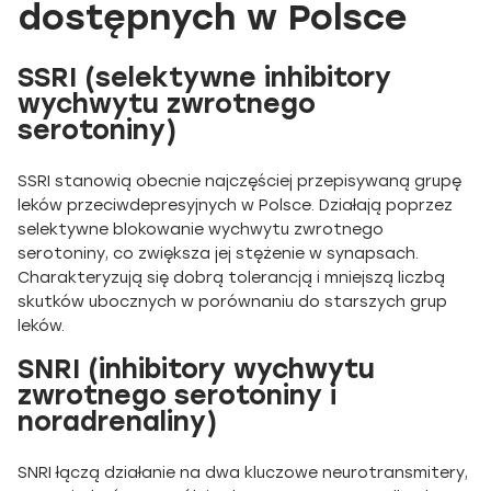
dostępnych w Polsce
SSRI (selektywne inhibitory
wychwytu zwrotnego
serotoniny)
SSRI stanowią obecnie najczęściej przepisywaną grupę
leków przeciwdepresyjnych w Polsce. Działają poprzez
selektywne blokowanie wychwytu zwrotnego
serotoniny, co zwiększa jej stężenie w synapsach.
Charakteryzują się dobrą tolerancją i mniejszą liczbą
skutków ubocznych w porównaniu do starszych grup
leków.
SNRI (inhibitory wychwytu
zwrotnego serotoniny i
noradrenaliny)
SNRI łączą działanie na dwa kluczowe neurotransmitery,