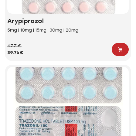
Arypiprazol
5mg | 10mg | 15mg | 30mg | 20mg
47.71€
39.76€