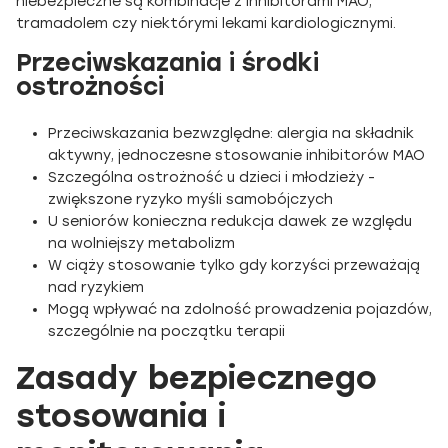
niebezpieczne są kombinacje z inhibitorami MAO,
tramadolem czy niektórymi lekami kardiologicznymi.
Przeciwskazania i środki
ostrożności
Przeciwskazania bezwzględne: alergia na składnik
aktywny, jednoczesne stosowanie inhibitorów MAO
Szczególna ostrożność u dzieci i młodzieży -
zwiększone ryzyko myśli samobójczych
U seniorów konieczna redukcja dawek ze względu
na wolniejszy metabolizm
W ciąży stosowanie tylko gdy korzyści przeważają
nad ryzykiem
Mogą wpływać na zdolność prowadzenia pojazdów,
szczególnie na początku terapii
Zasady bezpiecznego
stosowania i