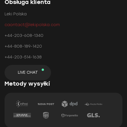
Obsługa klienta
Leki Polska
caontact@lekipolska.com
+44-203-608-1340
+44-808-189-1420
+44-203-514-1638
LIVE CHAT
Metody wysyłki