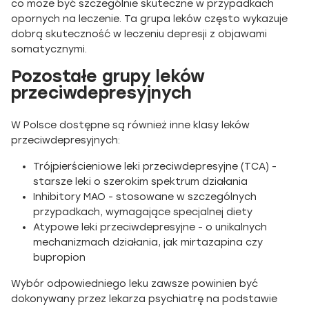
co może być szczególnie skuteczne w przypadkach
opornych na leczenie. Ta grupa leków często wykazuje
dobrą skuteczność w leczeniu depresji z objawami
somatycznymi.
Pozostałe grupy leków
przeciwdepresyjnych
W Polsce dostępne są również inne klasy leków
przeciwdepresyjnych:
Trójpierścieniowe leki przeciwdepresyjne (TCA) -
starsze leki o szerokim spektrum działania
Inhibitory MAO - stosowane w szczególnych
przypadkach, wymagające specjalnej diety
Atypowe leki przeciwdepresyjne - o unikalnych
mechanizmach działania, jak mirtazapina czy
bupropion
Wybór odpowiedniego leku zawsze powinien być
dokonywany przez lekarza psychiatrę na podstawie