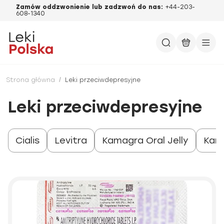
Zamów oddzwonienie lub zadzwoń do nas:
+44-203-
608-1340
Strona główna
/
Leki przeciwdepresyjne
Leki przeciwdepresyjne
Cialis
Levitra
Kamagra Oral Jelly
Kam