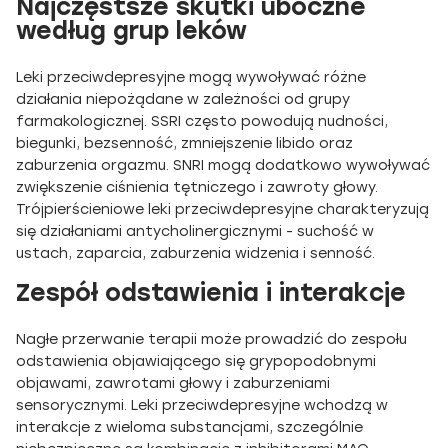
Najczęstsze skutki uboczne
według grup leków
Leki przeciwdepresyjne mogą wywoływać różne
działania niepożądane w zależności od grupy
farmakologicznej. SSRI często powodują nudności,
biegunki, bezsenność, zmniejszenie libido oraz
zaburzenia orgazmu. SNRI mogą dodatkowo wywoływać
zwiększenie ciśnienia tętniczego i zawroty głowy.
Trójpierścieniowe leki przeciwdepresyjne charakteryzują
się działaniami antycholinergicznymi - suchość w
ustach, zaparcia, zaburzenia widzenia i senność.
Zespół odstawienia i interakcje
Nagłe przerwanie terapii może prowadzić do zespołu
odstawienia objawiającego się grypopodobnymi
objawami, zawrotami głowy i zaburzeniami
sensorycznymi. Leki przeciwdepresyjne wchodzą w
interakcje z wieloma substancjami, szczególnie