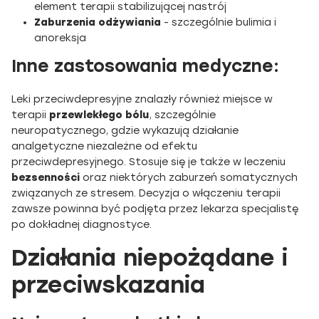
element terapii stabilizującej nastrój
Zaburzenia odżywiania
- szczególnie bulimia i
anoreksja
Inne zastosowania medyczne:
Leki przeciwdepresyjne znalazły również miejsce w
terapii
przewlekłego bólu
, szczególnie
neuropatycznego, gdzie wykazują działanie
analgetyczne niezależne od efektu
przeciwdepresyjnego. Stosuje się je także w leczeniu
bezsenności
oraz niektórych zaburzeń somatycznych
związanych ze stresem. Decyzja o włączeniu terapii
zawsze powinna być podjęta przez lekarza specjalistę
po dokładnej diagnostyce.
Działania niepożądane i
przeciwskazania