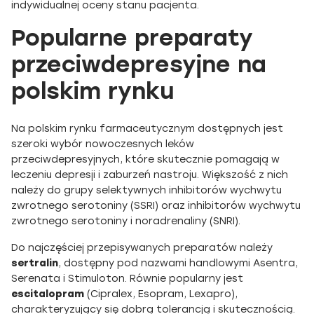
indywidualnej oceny stanu pacjenta.
Popularne preparaty
przeciwdepresyjne na
polskim rynku
Na polskim rynku farmaceutycznym dostępnych jest
szeroki wybór nowoczesnych leków
przeciwdepresyjnych, które skutecznie pomagają w
leczeniu depresji i zaburzeń nastroju. Większość z nich
należy do grupy selektywnych inhibitorów wychwytu
zwrotnego serotoniny (SSRI) oraz inhibitorów wychwytu
zwrotnego serotoniny i noradrenaliny (SNRI).
Do najczęściej przepisywanych preparatów należy
sertralin
, dostępny pod nazwami handlowymi Asentra,
Serenata i Stimuloton. Równie popularny jest
escitalopram
(Cipralex, Esopram, Lexapro),
charakteryzujący się dobrą tolerancją i skutecznością.