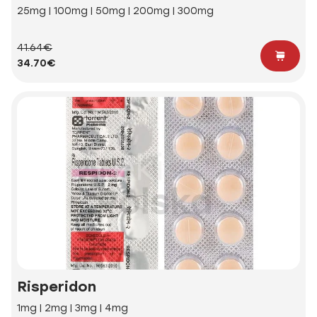
25mg | 100mg | 50mg | 200mg | 300mg
41.64€
34.70€
Risperidon
1mg | 2mg | 3mg | 4mg