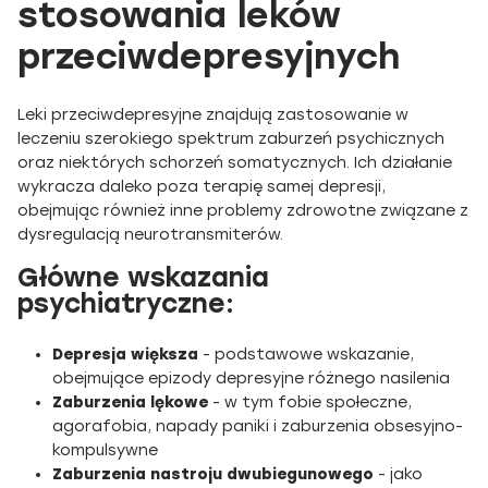
stosowania leków
przeciwdepresyjnych
Leki przeciwdepresyjne znajdują zastosowanie w
leczeniu szerokiego spektrum zaburzeń psychicznych
oraz niektórych schorzeń somatycznych. Ich działanie
wykracza daleko poza terapię samej depresji,
obejmując również inne problemy zdrowotne związane z
dysregulacją neurotransmiterów.
Główne wskazania
psychiatryczne:
Depresja większa
- podstawowe wskazanie,
obejmujące epizody depresyjne różnego nasilenia
Zaburzenia lękowe
- w tym fobie społeczne,
agorafobia, napady paniki i zaburzenia obsesyjno-
kompulsywne
Zaburzenia nastroju dwubiegunowego
- jako