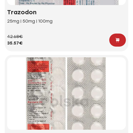
Trazodon
25mg | 50mg | 100mg
42.68€
35.57€