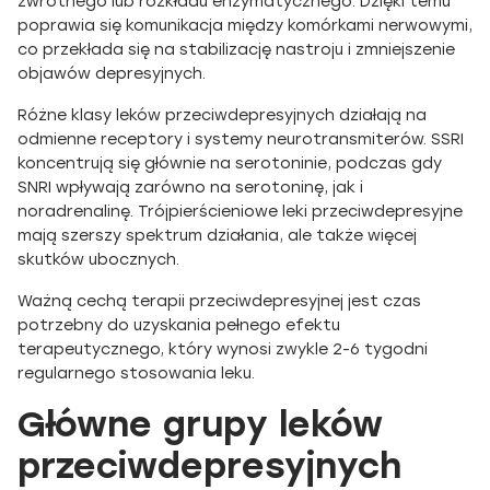
zwrotnego lub rozkładu enzymatycznego. Dzięki temu
poprawia się komunikacja między komórkami nerwowymi,
co przekłada się na stabilizację nastroju i zmniejszenie
objawów depresyjnych.
Różne klasy leków przeciwdepresyjnych działają na
odmienne receptory i systemy neurotransmiterów. SSRI
koncentrują się głównie na serotoninie, podczas gdy
SNRI wpływają zarówno na serotoninę, jak i
noradrenalinę. Trójpierścieniowe leki przeciwdepresyjne
mają szerszy spektrum działania, ale także więcej
skutków ubocznych.
Ważną cechą terapii przeciwdepresyjnej jest czas
potrzebny do uzyskania pełnego efektu
terapeutycznego, który wynosi zwykle 2-6 tygodni
regularnego stosowania leku.
Główne grupy leków
przeciwdepresyjnych