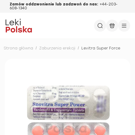
Zamów oddzwonienie lub zadzwoń do nas:
+44-203-
608-1340
Strona główna
/
Zaburzenia erekcji
/
Levitra Super Force