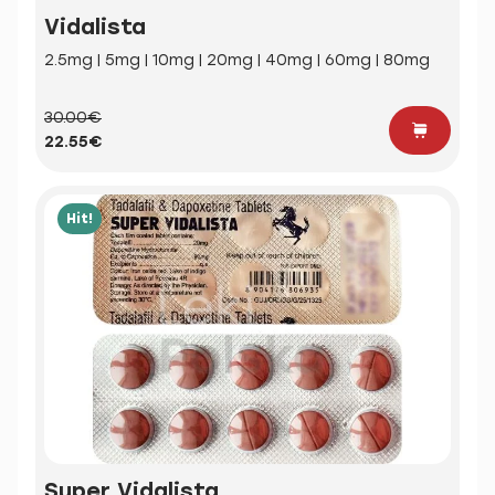
Vidalista
2.5mg | 5mg | 10mg | 20mg | 40mg | 60mg | 80mg
30.00€
22.55€
Hit!
Super Vidalista