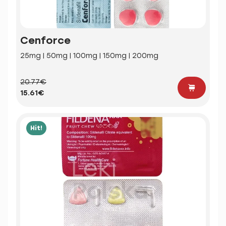
Cenforce
25mg | 50mg | 100mg | 150mg | 200mg
20.77€
15.61€
Hit!