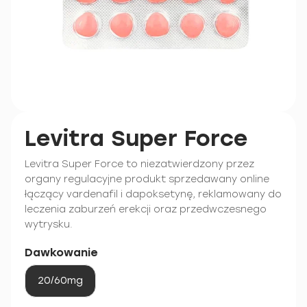
Levitra Super Force
Levitra Super Force to niezatwierdzony przez
organy regulacyjne produkt sprzedawany online
łączący vardenafil i dapoksetynę, reklamowany do
leczenia zaburzeń erekcji oraz przedwczesnego
wytrysku.
Dawkowanie
20/60mg