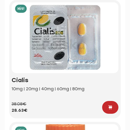
Hit!
Cialis
10mg | 20mg | 40mg | 60mg | 80mg
38.08€
28.63€