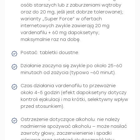
osób starszych lub z zaburzeniami wątroby
oraz do 20 mg, jeśli jest dobrze tolerowane);
warianty „Super Force” w ofertach
internetowych zwykle zawierają 20 mg
vardenafilu + 60 mg dapoksetyny;
maksymalnie raz na dobę.
Postać: tabletki doustne.
Działanie zaczyna się zwykle po około 25–60
minutach od zażycia (typowo ~60 minut).
Czas działania vardenafilu to przeważnie
około 4–5 godzin (efekt dapoksetyny dotyczy
kontroli ejakulacji i ma krótki, selektywny wpływ
przed stosunkiem).
Ostrzeżenie dotyczące alkoholu: nie należy
nadmiernie spożywać alkoholu — może nasilać
zawroty głowy, zaczerwienienie i spadki