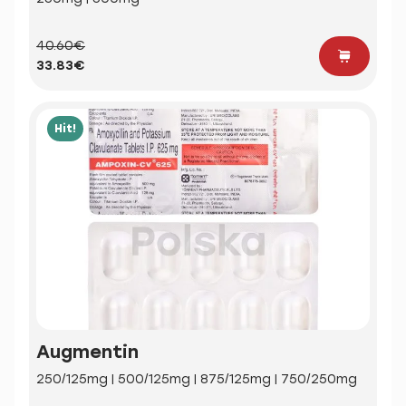
40.60€
33.83€
Hit!
Augmentin
250/125mg | 500/125mg | 875/125mg | 750/250mg