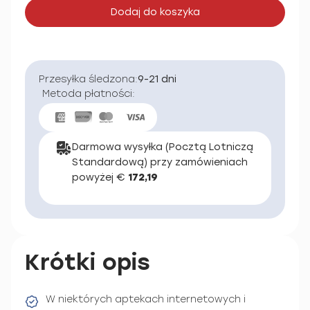
Dodaj do koszyka
Przesyłka śledzona:
9-21 dni
Metoda płatności:
Darmowa wysyłka (Pocztą Lotniczą
Standardową) przy zamówieniach
powyżej €
172,19
Krótki opis
W niektórych aptekach internetowych i