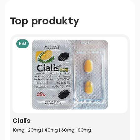
Top produkty
Hit!
Cialis
10mg | 20mg | 40mg | 60mg | 80mg