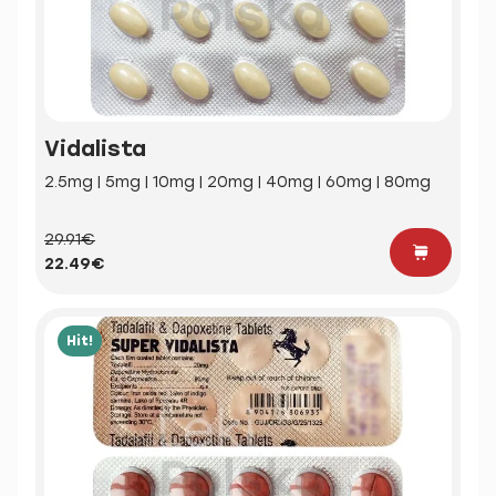
Vidalista
2.5mg | 5mg | 10mg | 20mg | 40mg | 60mg | 80mg
29.91€
22.49€
Hit!