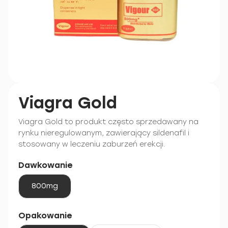
Viagra Gold
Viagra Gold to produkt często sprzedawany na
rynku nieregulowanym, zawierający sildenafil i
stosowany w leczeniu zaburzeń erekcji.
Dawkowanie
800mg
Opakowanie