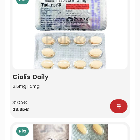
Cialis Daily
2.5mg | 5mg
31.06€
23.35€
Hit!