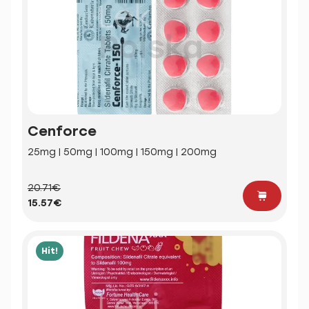
Cenforce
25mg | 50mg | 100mg | 150mg | 200mg
20.71€
15.57€
Hit!