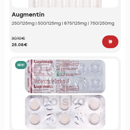
Augmentin
250/125mg | 500/125mg | 875/125mg | 750/250mg
30.10€
25.08€
Hit!