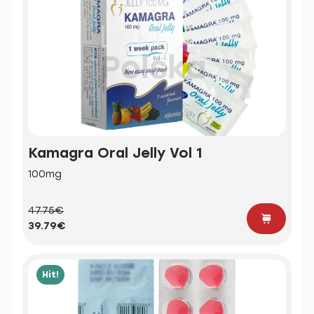
Kamagra Oral Jelly Vol 1
100mg
47.75€
39.79€
Hit!