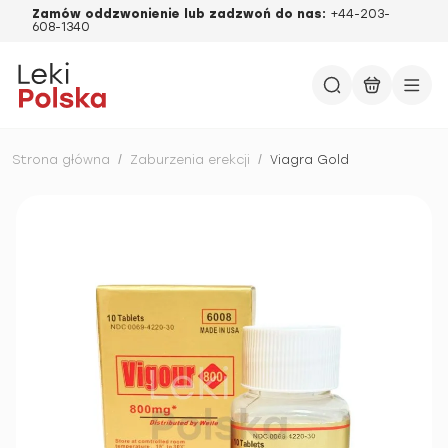
Zamów oddzwonienie lub zadzwoń do nas:
+44-203-
608-1340
Strona główna
/
Zaburzenia erekcji
/
Viagra Gold