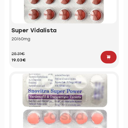
Super Vidalista
20/60mg
25.31€
19.03€