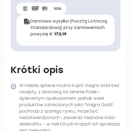
Darmowa wysyłka (Pocztą Lotniczą
Standardową) przy zamówieniach
powyżej €
172,19
Krótki opis
W naszej aptece można kupić Viagra Gold bez
recepty, z dostawą na terenie Polski i
dyskretnym opakowaniem; jednak wiele
produktów oznaczonych jako "Viagra Gold"
pochodzi z szarego rynku, może być
niezatwierdzonych i zawierać nieznane ilości
sildenafilu — w niektórych krajach ich sprzedaż
jest nielegalna.