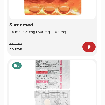
Sumamed
100mg | 250mg | 500mg | 1000mg
46.70€
38.92€
Hit!