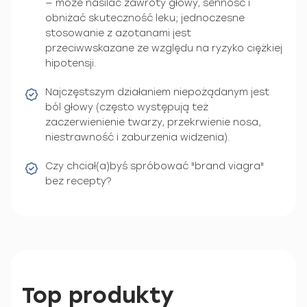
— może nasilać zawroty głowy, senność i
obniżać skuteczność leku; jednoczesne
stosowanie z azotanami jest
przeciwwskazane ze względu na ryzyko ciężkiej
hipotensji.
Najczęstszym działaniem niepożądanym jest
ból głowy (często występują też
zaczerwienienie twarzy, przekrwienie nosa,
niestrawność i zaburzenia widzenia).
Czy chciał(a)byś spróbować "brand viagra"
bez recepty?
Top produkty