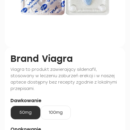
Brand Viagra
Viagra to produkt zawierający sildenafil,
stosowany w leczeniu zaburzeń erekcji i w naszej
aptece dostępny bez recepty zgodnie z lokalnymi
przepisami.
Dawkowanie
50mg
100mg
Opakowanie