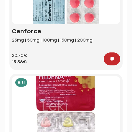
Cenforce
25mg | 50mg | 100mg | 150mg | 200mg
20.70€
15.56€
Hit!