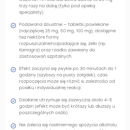
trzy razy na dobę (tylko pod opieką
specjalisty).
Podawana doustnie — tabletki powlekane
(najczęściej 25 mg, 50 mg, 100 mg); dostępne
też niektóre formy
rozpuszczalne/rozpadające się, żelki (np.
Kamagra) oraz rzadko zawiesiny do
zastosowań szpitalnych.
Efekt zaczyna się zwykle po 30 minutach do 1
godziny (szybszy na pusty żołądek); czas
rozpoczęcia może się różnić w zależności od
posiłku i indywidualnej reakcji.
Działanie utrzymuje się zazwyczaj około 4–5
godzin (efekt może być krótszy lub dłuższy u
poszczególnych osób).
Nie zaleca się nadmiernego spożycia alkoholu