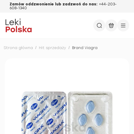
Zamów oddzwonienie lub zadzwoń do nas:
+44-203-
608-1340
Strona główna
/
Hit sprzedaży
/
Brand Viagra