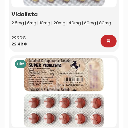
Vidalista
2.5mg | 5mg | 10mg | 20mg | 40mg | 60mg | 80mg
29.90€
22.48€
Hit!