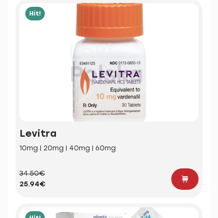
Hit!
Levitra
10mg | 20mg | 40mg | 60mg
34.50€
25.94€
Hit!