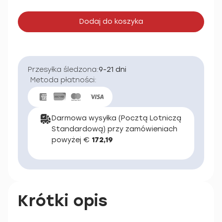
Dodaj do koszyka
Przesyłka śledzona:
9-21 dni
Metoda płatności:
Darmowa wysyłka (Pocztą Lotniczą
Standardową) przy zamówieniach
powyżej €
172,19
Krótki opis