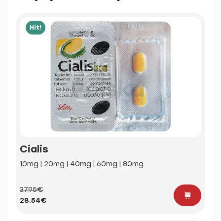
Hit!
Cialis
10mg | 20mg | 40mg | 60mg | 80mg
37.95€
28.54€