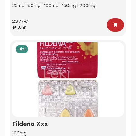
25mg | 50mg | 100mg | 150mg | 200mg
20.77€
15.61€
Hit!
Fildena Xxx
100mg