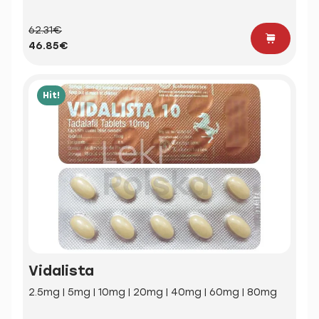
62.31€
46.85€
Hit!
Vidalista
2.5mg | 5mg | 10mg | 20mg | 40mg | 60mg | 80mg