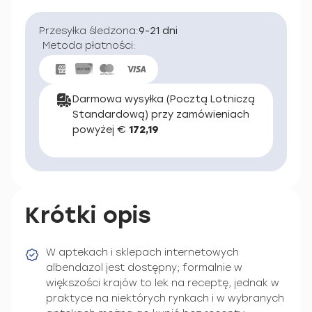
Przesyłka śledzona:
9-21 dni
Metoda płatności:
Darmowa wysyłka (Pocztą Lotniczą
Standardową) przy zamówieniach
powyżej €
172,19
Krótki opis
W aptekach i sklepach internetowych
albendazol jest dostępny; formalnie w
większości krajów to lek na receptę, jednak w
praktyce na niektórych rynkach i w wybranych