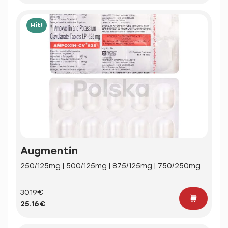
Hit!
Augmentin
250/125mg | 500/125mg | 875/125mg | 750/250mg
30.19€
25.16€