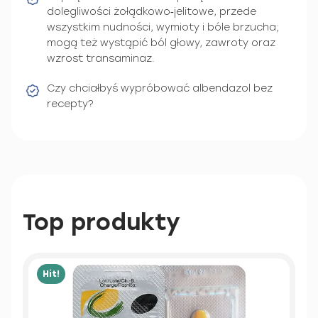
dolegliwości żołądkowo‑jelitowe, przede
wszystkim nudności, wymioty i bóle brzucha;
mogą też wystąpić ból głowy, zawroty oraz
wzrost transaminaz.
Czy chciałbyś wypróbować albendazol bez
recepty?
Top produkty
Hit!