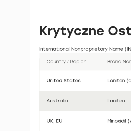
Krytyczne Ost
International Nonproprietary Name (IN
Country / Region
Brand Na
United States
Loniten (
Australia
Loniten
UK, EU
Minoxidil 