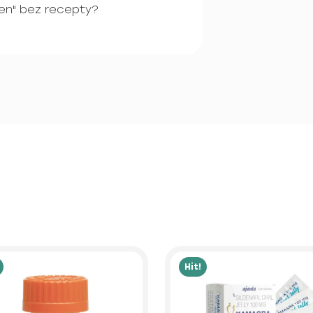
ten" bez recepty?
Hit!