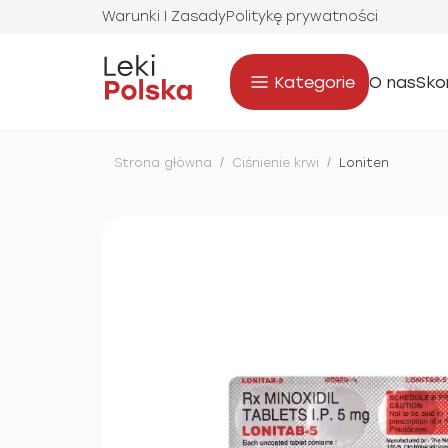
Warunki I Zasady
Politykę prywatności
Kategorie
O nas
Sko
Strona główna
/
Ciśnienie krwi
/
Loniten