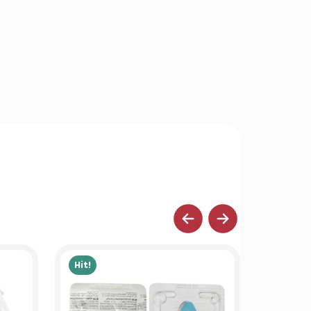
Hit!
Hit!