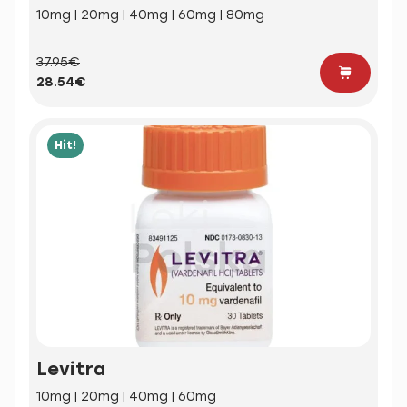
10mg | 20mg | 40mg | 60mg | 80mg
37.95€
28.54€
Hit!
Levitra
10mg | 20mg | 40mg | 60mg