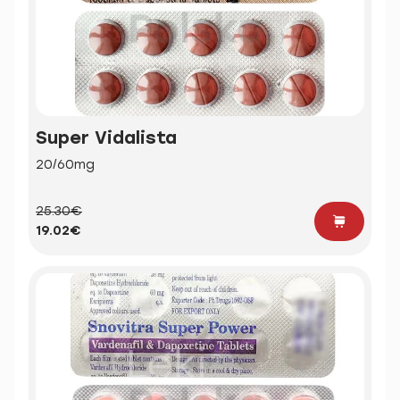
Super Vidalista
20/60mg
25.30€
19.02€