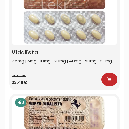
Vidalista
2.5mg | 5mg | 10mg | 20mg | 40mg | 60mg | 80mg
29.90€
22.48€
Hit!