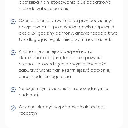
potrzeba 7 dni stosowania plus dodatkowa
metoda zabezpieczenia.
Czas działania utrzymuje się przy codziennym
przyjmowaniu — pojedyncza dawka zapewnia
około 24 godziny ochrony; antykoncepcja trwa
tak długo, jak regularnie przyjmujesz tabletki.
Alkohol nie zmniejsza bezpośrednio
skuteczności pigułki, lecz silne spożycie
alkoholu prowadzące do wymiotów może
zaburzyć wchłanianie i zmniejszyć działanie;
unikaj nadmiernego picia.
Najczęstszym działaniem niepożądanym są
nudności.
Czy chciał(a)byś wypróbować alesse bez
recepty?