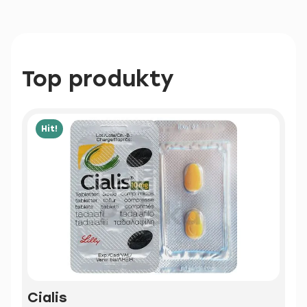
Top produkty
Hit!
Cialis