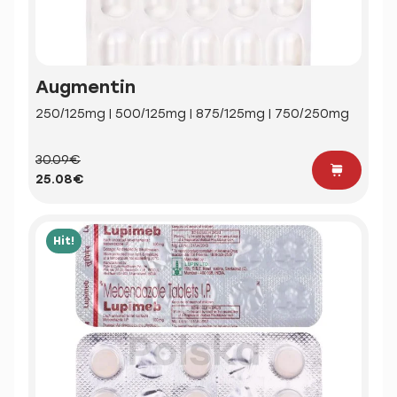
Augmentin
250/125mg | 500/125mg | 875/125mg | 750/250mg
30.09€
25.08€
Hit!