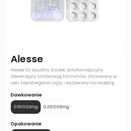
Alesse
Alesse to doustny środek antykoncepcyjny
zawierający kombinację hormonów, stosowany w
celu zapobiegania ciąży i wydawany na receptę.
Dawkowanie
0.15/0.03mg
0.25/0.05mg
Opakowanie