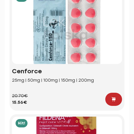
Cenforce
25mg | 50mg | 100mg | 150mg | 200mg
20.70€
15.56€
Hit!