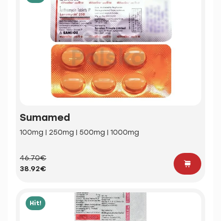
Sumamed
100mg | 250mg | 500mg | 1000mg
46.70€
38.92€
Hit!