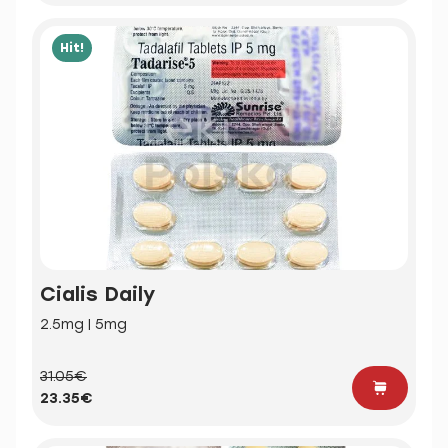
Hit!
Cialis Daily
2.5mg | 5mg
31.05€
23.35€