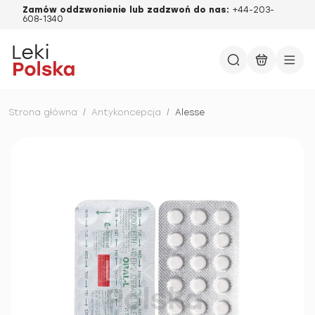
Zamów oddzwonienie lub zadzwoń do nas:
+44-203-
608-1340
Strona główna
/
Antykoncepcja
/
Alesse