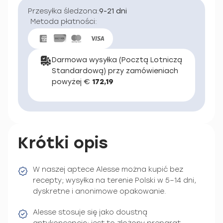
Przesyłka śledzona:
9-21 dni
Metoda płatności:
Darmowa wysyłka (Pocztą Lotniczą
Standardową) przy zamówieniach
powyżej €
172,19
Krótki opis
W naszej aptece Alesse można kupić bez
recepty; wysyłka na terenie Polski w 5–14 dni,
dyskretne i anonimowe opakowanie.
Alesse stosuje się jako doustną