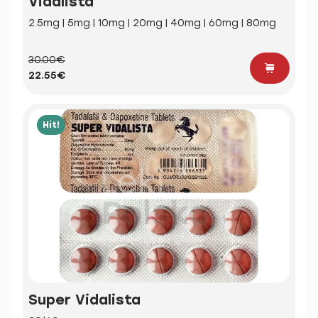
Vidalista
2.5mg | 5mg | 10mg | 20mg | 40mg | 60mg | 80mg
30.00€
22.55€
Hit!
Super Vidalista