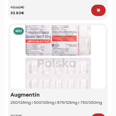
40.60€
33.83€
Hit!
Augmentin
250/125mg | 500/125mg | 875/125mg | 750/250mg