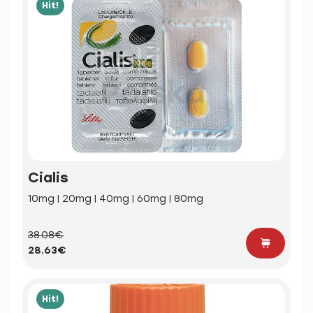
Hit!
Cialis
10mg | 20mg | 40mg | 60mg | 80mg
38.08€
28.63€
Hit!