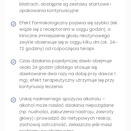
blistrach; dostępne są zestawy startowe i
opakowania kontynuacyjne.
Efekt farmakologiczny pojawia się szybko (lek
wiąże się z receptorami w ciągu godzin), a
kliniczne zmniejszenie głodu nikotynowego
zwykle obserwuje się w ciągu kilku dni (ok. 24–
72 godziny) od rozpoczęcia terapii.
Czas działania pojedynczej dawki obejmuje
około 24 godzin (dlatego stosuje się
dawkowanie dwa razy na dobę przy dawce 1
mg); efekt terapeutyczny utrzymuje się przy
kontynuacji leczenia.
Unikaj nadmiernego spożycia alkoholu —
alkohol może nasilać działania niepożądane
(np. nudności, zaburzenia nastroju, zawroty
głowy) i prowadzić do nietypowych reakcji;
zachowaj ostrożność, zwłaszcza jeśli masz