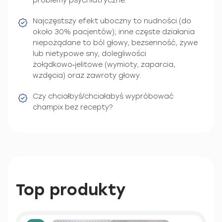
problemy psychiatryczne.
Najczęstszy efekt uboczny to nudności (do
około 30% pacjentów); inne częste działania
niepożądane to ból głowy, bezsenność, żywe
lub nietypowe sny, dolegliwości
żołądkowo‑jelitowe (wymioty, zaparcia,
wzdęcia) oraz zawroty głowy.
Czy chciałbyś/chciałabyś wypróbować
champix bez recepty?
Top produkty