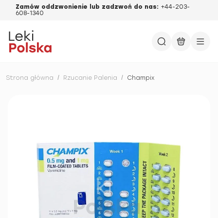
Zamów oddzwonienie lub zadzwoń do nas:
+44-203-
608-1340
Strona główna
/
Rzucanie Palenia
/
Champix