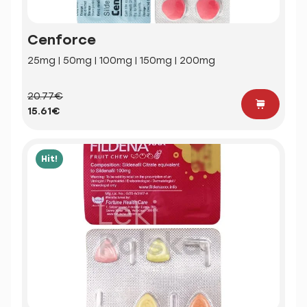
Cenforce
25mg | 50mg | 100mg | 150mg | 200mg
20.77€
15.61€
Hit!