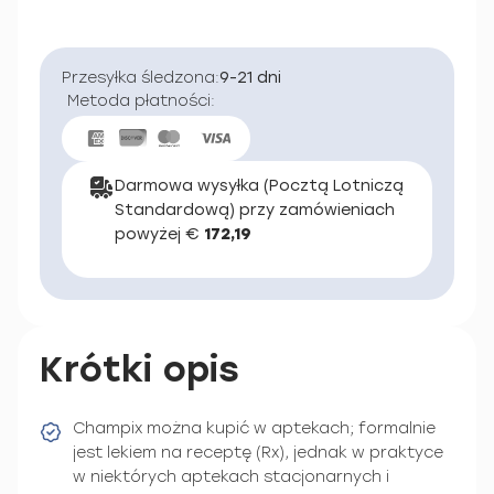
Przesyłka śledzona:
9-21 dni
Metoda płatności:
Darmowa wysyłka (Pocztą Lotniczą
Standardową) przy zamówieniach
powyżej €
172,19
Krótki opis
Champix można kupić w aptekach; formalnie
jest lekiem na receptę (Rx), jednak w praktyce
w niektórych aptekach stacjonarnych i