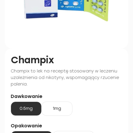
Champix
Champix to lek na receptę stosowany w leczeniu
uzależnienia od nikotyny, wspomagający rzucenie
palenia.
Dawkowanie
0.5mg
1mg
Opakowanie