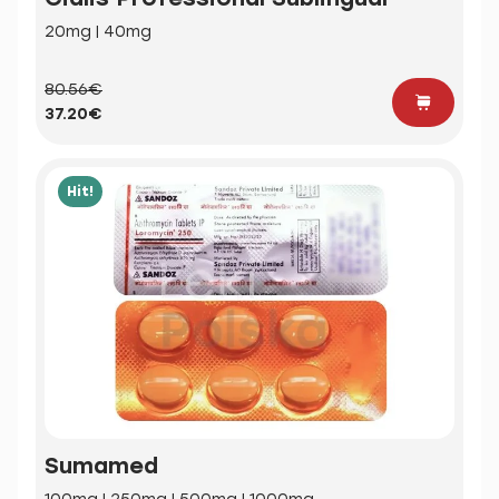
20mg | 40mg
80.56€
37.20€
Hit!
Sumamed