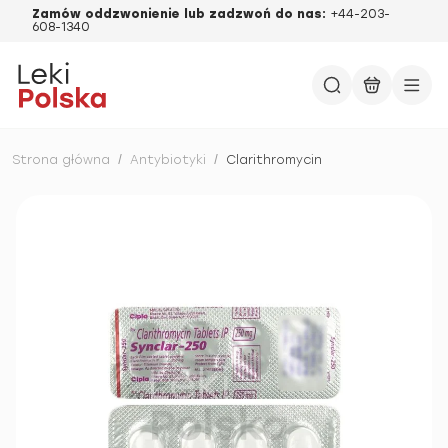
Zamów oddzwonienie lub zadzwoń do nas:
+44-203-
608-1340
Strona główna
/
Antybiotyki
/
Clarithromycin