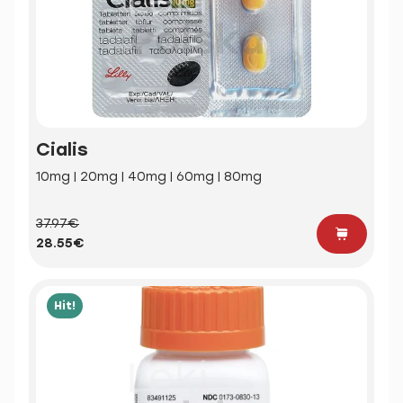
Cialis
10mg | 20mg | 40mg | 60mg | 80mg
37.97€
28.55€
Hit!