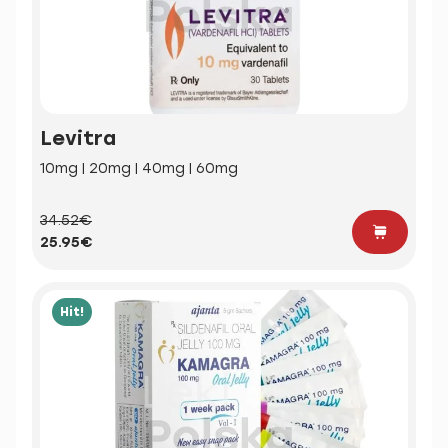
Levitra
10mg | 20mg | 40mg | 60mg
34.52€
25.95€
Hit!