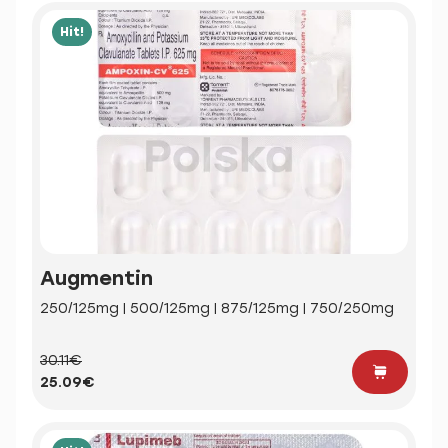
Hit!
Augmentin
250/125mg | 500/125mg | 875/125mg | 750/250mg
30.11€
25.09€