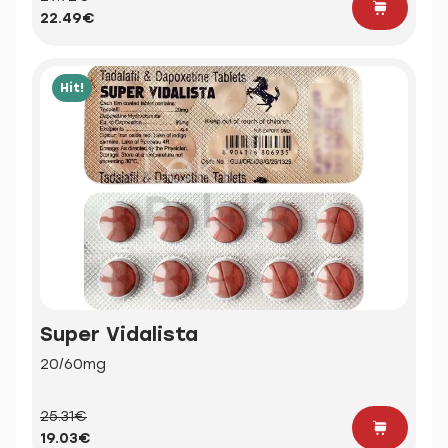
22.49€
Hit!
Super Vidalista
20/60mg
25.31€
19.03€