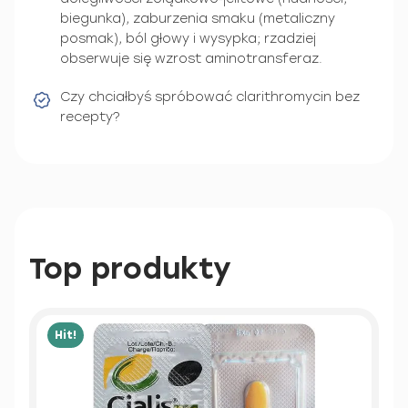
biegunka), zaburzenia smaku (metaliczny
posmak), ból głowy i wysypka; rzadziej
obserwuje się wzrost aminotransferaz.
Czy chciałbyś spróbować clarithromycin bez
recepty?
Top produkty
Hit!