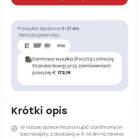
Przesyłka śledzona:
9-21 dni
Metoda płatności:
Darmowa wysyłka (Pocztą Lotniczą
Standardową) przy zamówieniach
powyżej €
172,19
Krótki opis
W naszej aptece można kupić clarithromycin
bez recepty, z dostawą w 5–14 dni na terenie