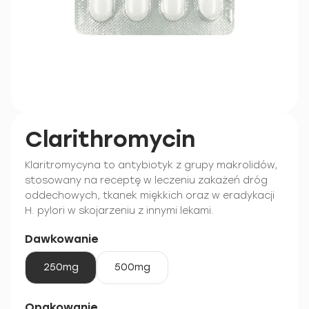
Clarithromycin
Klaritromycyna to antybiotyk z grupy makrolidów,
stosowany na receptę w leczeniu zakażeń dróg
oddechowych, tkanek miękkich oraz w eradykacji
H. pylori w skojarzeniu z innymi lekami.
Dawkowanie
250mg
500mg
Opakowanie