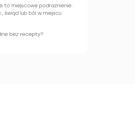
e to miejscowe podrażnienie:
, świąd lub ból w miejscu
ine bez recepty?