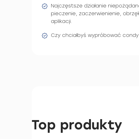
Najczęstsze działanie niepożądan
pieczenie, zaczerwienienie, obrzęk
aplikacji.
Czy chciałbyś wypróbować condyl
Top produkty