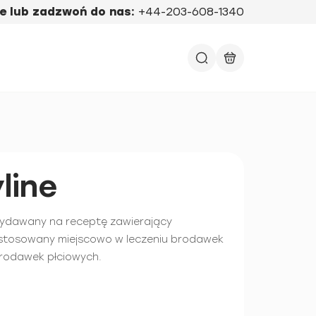
e lub zadzwoń do nas:
+44-203-608-1340
line
wydawany na receptę zawierający
 stosowany miejscowo w leczeniu brodawek
brodawek płciowych.