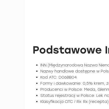
Podstawowe I
INN (Międzynarodowa Nazwa Nienal
Nazwy handlowe dostępne w Polsc
Kod ATC: D06BB04
Formy i dawkowanie: 0,5% krem, ż
Producenci w Polsce: Meda, Glenm
Status rejestracji w Polsce: Lek 
Klasyfikacja OTC / Rx: Rx (recepta)