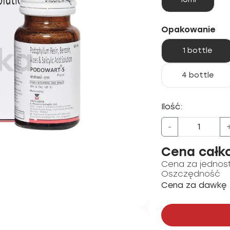
Opakowanie
1 bottle
4 bottle
Ilość:
-
Cena całk
Cena za jednos
Oszczędność
Cena za dawkę