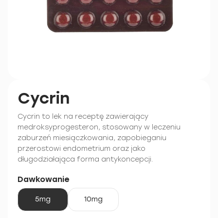
Cycrin
Cycrin to lek na receptę zawierający
medroksyprogesteron, stosowany w leczeniu
zaburzeń miesiączkowania, zapobieganiu
przerostowi endometrium oraz jako
długodziałająca forma antykoncepcji.
Dawkowanie
5mg
10mg