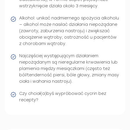
wstrzyknięcie działa około 3 miesięcy.
Alkohol: unikać nadmiernego spożycia alkoholu
— alkohol może nasilać działania niepożądane
(zawroty, zaburzenia nastroju) i zwiększać
obciążenie wątroby; ostrożność u pacjentów
z chorobami wątroby.
Najczęściej występującym działaniem
niepożądanym są nieregularne krwawienia lub
plamienia między miesiączkami (często też
ból/tenderność piersi, bóle głowy, zmiany masy
ciała i wahania nastroju).
Czy chciał(a)byś wypróbować cycrin bez
recepty?