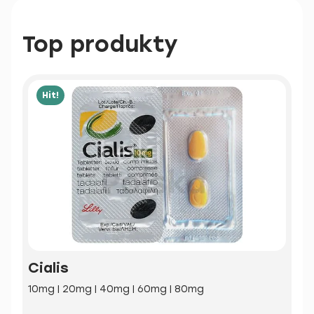
Top produkty
Hit!
Cialis
10mg | 20mg | 40mg | 60mg | 80mg