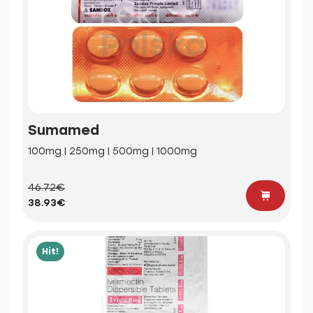
Sumamed
100mg | 250mg | 500mg | 1000mg
46.72€
38.93€
Hit!