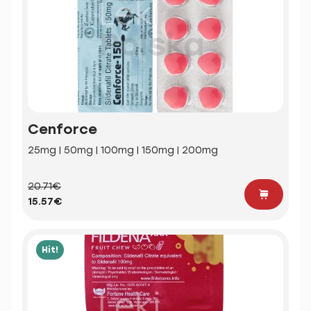
Cenforce
25mg | 50mg | 100mg | 150mg | 200mg
20.71€
15.57€
Hit!