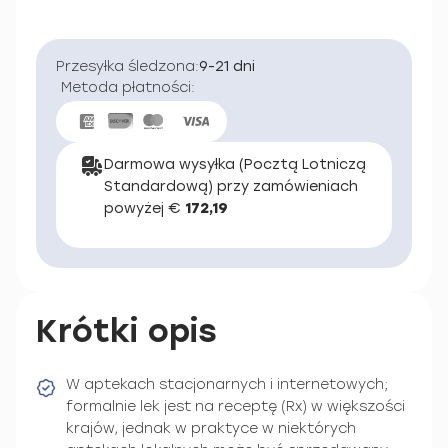
Przesyłka śledzona:
9-21 dni
Metoda płatności:
Darmowa wysyłka (Pocztą Lotniczą
Standardową) przy zamówieniach
powyżej €
172,19
Krótki opis
W aptekach stacjonarnych i internetowych;
formalnie lek jest na receptę (Rx) w większości
krajów, jednak w praktyce w niektórych