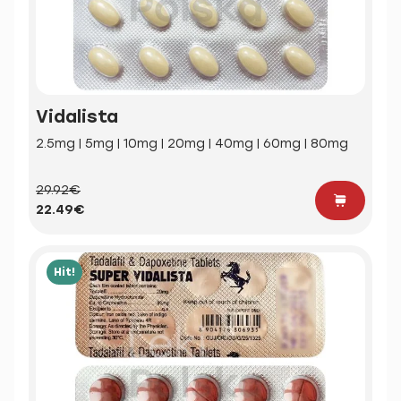
Vidalista
2.5mg | 5mg | 10mg | 20mg | 40mg | 60mg | 80mg
29.92€
22.49€
Hit!