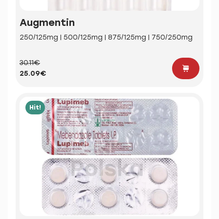
Augmentin
250/125mg | 500/125mg | 875/125mg | 750/250mg
30.11€
25.09€
Hit!