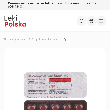
Zamów oddzwonienie lub zadzwoń do nas:
+44-203-
608-1340
Strona główna
/
Ogólne Zdrowie
/
Cycrin