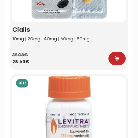
Cialis
10mg | 20mg | 40mg | 60mg | 80mg
38.08€
28.63€
Hit!