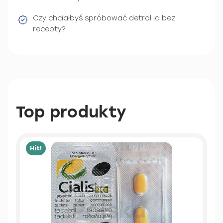
Czy chciałbyś spróbować detrol la bez
recepty?
Top produkty
Hit!