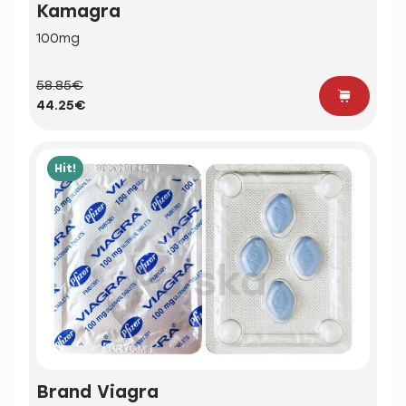
Kamagra
100mg
58.85€
44.25€
Hit!
Brand Viagra