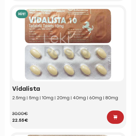
Hit!
Vidalista
2.5mg | 5mg | 10mg | 20mg | 40mg | 60mg | 80mg
30.00€
22.55€