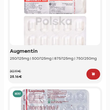
Augmentin
250/125mg | 500/125mg | 875/125mg | 750/250mg
30.19€
25.16€
Hit!