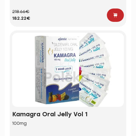
218.66€
182.22€
Kamagra Oral Jelly Vol 1
100mg