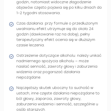
godzin, natomiast widoczne złagodzenie
objawów często pojawia się po kilku dniach do
1–2 tygodni stosowania.
Czas działania: przy formule o przedłużonym
uwalnianiu efekt utrzymuje się do około 24
godzin (dawkowanie raz na dobę); pełny
terapeutyczny efekt ocenia się w dłuższym
czasie leczenia.
Ostrzeżenie dotyczące alkoholu: należy unikać
nadmiernego spożycia alkoholu — może
nasilać senność, zawroty głowy i zaburzenia
widzenia oraz pogarszać działania
niepożądane.
Najczęstszy skutek uboczny to suchość w
ustach; inne częste działania niepożądane to
ból głowy, zaparcia, zawroty głowy,
zaburzenia widzenia i senność, szczególnie u
osób starszych.