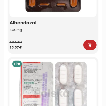
Albendazol
400mg
42.68€
35.57€
Hit!