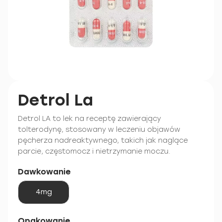
Detrol La
Detrol LA to lek na receptę zawierający
tolterodynę, stosowany w leczeniu objawów
pęcherza nadreaktywnego, takich jak naglące
parcie, częstomocz i nietrzymanie moczu.
Dawkowanie
4mg
Opakowanie