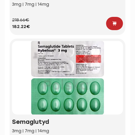
3mg | 7mg | 14mg
218.66€
182.22€
Semaglutyd
3mg | 7mg | 14mg