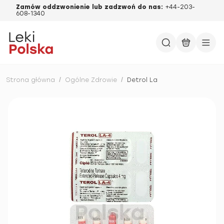
Zamów oddzwonienie lub zadzwoń do nas:
+44-203-
608-1340
Strona główna
/
Ogólne Zdrowie
/
Detrol La