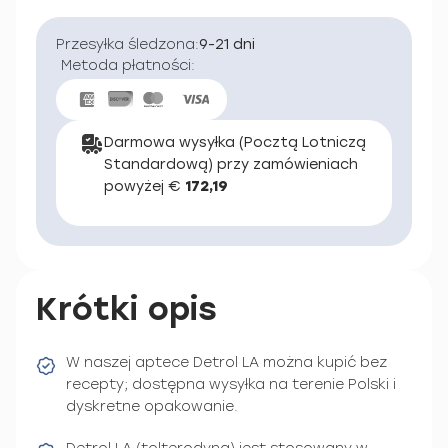
Przesyłka śledzona:
9-21 dni
Metoda płatności:
Darmowa wysyłka (Pocztą Lotniczą
Standardową) przy zamówieniach
powyżej €
172,19
Krótki opis
W naszej aptece Detrol LA można kupić bez
recepty; dostępna wysyłka na terenie Polski i
dyskretne opakowanie.