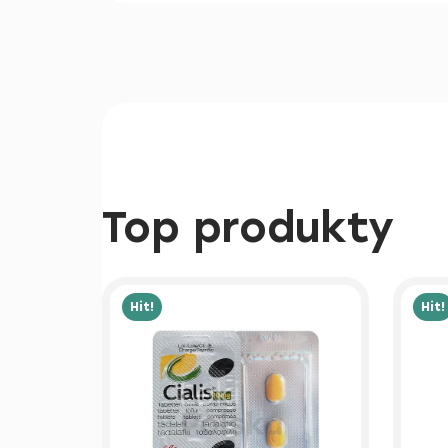
Top produkty
Hit!
Hit!