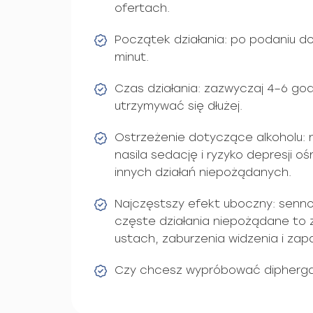
ofertach.
Początek działania: po podaniu d
minut.
Czas działania: zazwyczaj 4–6 go
utrzymywać się dłużej.
Ostrzeżenie dotyczące alkoholu: n
nasila sedację i ryzyko depresji
innych działań niepożądanych.
Najczęstszy efekt uboczny: senno
częste działania niepożądane to 
ustach, zaburzenia widzenia i zapa
Czy chcesz wypróbować dipherga