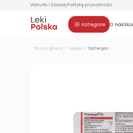
Warunki I Zasady
Politykę prywatności
Kategorie
O nas
Sko
Strona główna
/
Alergia
/
Diphergan