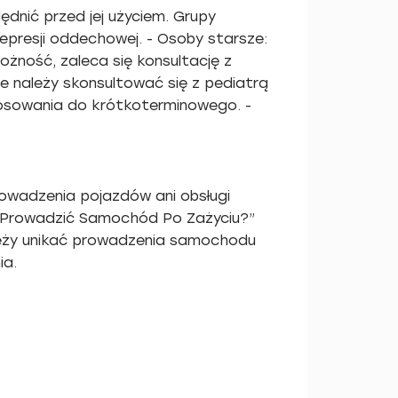
dnić przed jej użyciem. Grupy
depresji oddechowej. - Osoby starsze:
rożność, zaleca się konsultację z
 należy skonsultować się z pediatrą
stosowania do krótkoterminowego. -
rowadzenia pojazdów ani obsługi
ę Prowadzić Samochód Po Zażyciu?”
ależy unikać prowadzenia samochodu
ia.