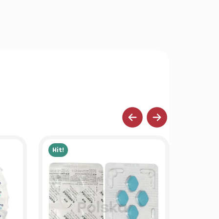
Hit!
Hit!