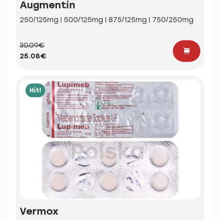
Augmentin
250/125mg | 500/125mg | 875/125mg | 750/250mg
30.09€
25.08€
Hit!
Vermox