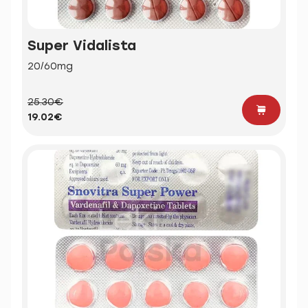
Super Vidalista
20/60mg
25.30€
19.02€