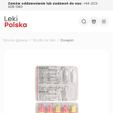
Zamów oddzwonienie lub zadzwoń do nas:
+44-203-
608-1340
Strona główna
/
Środki na Sen
/
Doxepin