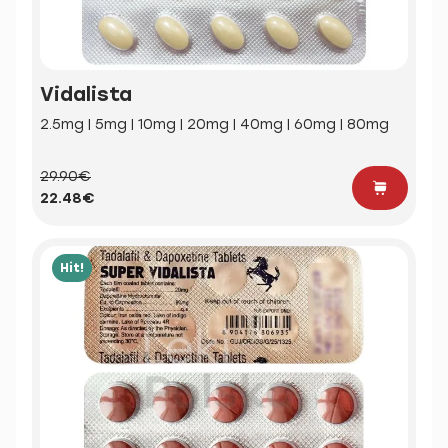
Vidalista
2.5mg | 5mg | 10mg | 20mg | 40mg | 60mg | 80mg
29.90€
22.48€
Hit!