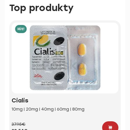
Top produkty
Hit!
Cialis
10mg | 20mg | 40mg | 60mg | 80mg
37.95€