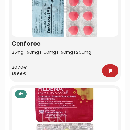
Cenforce
25mg | 50mg | 100mg | 150mg | 200mg
20.70€
15.56€
Hit!