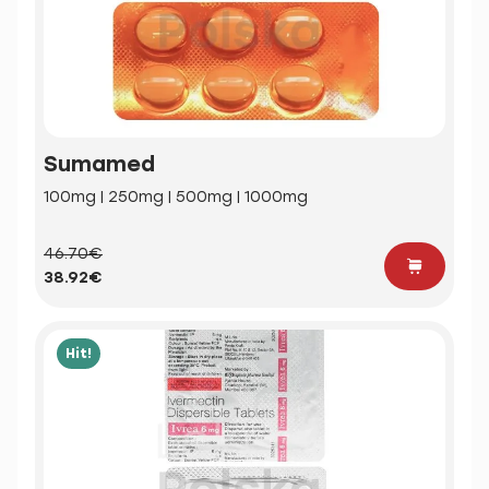
Sumamed
100mg | 250mg | 500mg | 1000mg
46.70€
38.92€
Hit!