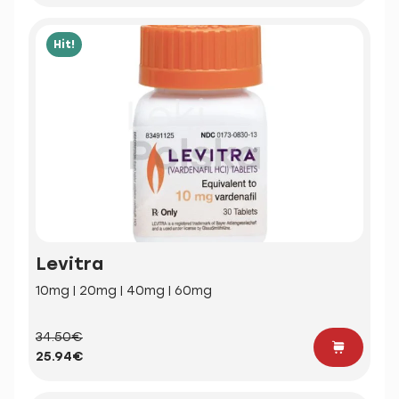
Hit!
Levitra
10mg | 20mg | 40mg | 60mg
34.50€
25.94€