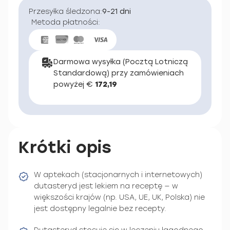
Przesyłka śledzona:
9-21 dni
Metoda płatności:
Darmowa wysyłka (Pocztą Lotniczą
Standardową) przy zamówieniach
powyżej €
172,19
Krótki opis
W aptekach (stacjonarnych i internetowych)
dutasteryd jest lekiem na receptę — w
większości krajów (np. USA, UE, UK, Polska) nie
jest dostępny legalnie bez recepty.