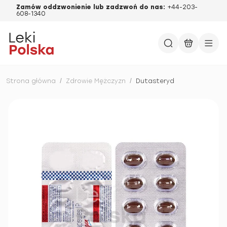
Zamów oddzwonienie lub zadzwoń do nas:
+44-203-
608-1340
Strona główna
/
Zdrowie Mężczyzn
/
Dutasteryd