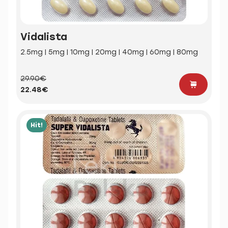
Vidalista
2.5mg | 5mg | 10mg | 20mg | 40mg | 60mg | 80mg
29.90€
22.48€
Hit!