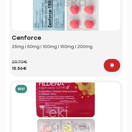
Cenforce
25mg | 50mg | 100mg | 150mg | 200mg
20.70€
15.56€
Hit!