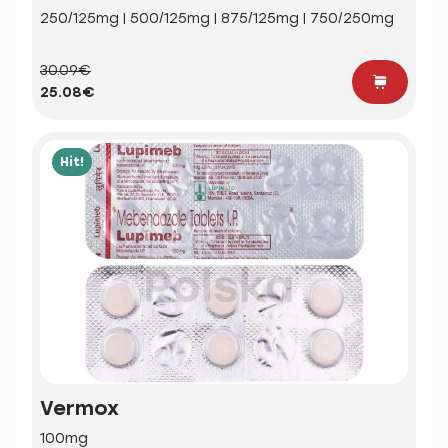
250/125mg | 500/125mg | 875/125mg | 750/250mg
30.09€
25.08€
Hit!
Vermox
100mg