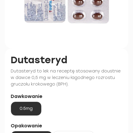
Dutasteryd
Dutasteryd to lek na receptę stosowany doustnie
w dawce 0,5 mg w leczeniu łagodnego rozrostu
gruczołu krokowego (BPH).
Dawkowanie
0.5mg
Opakowanie