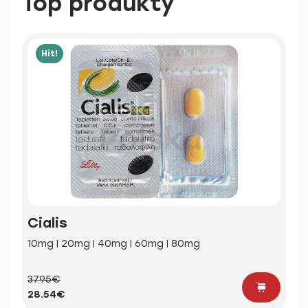
Top produkty
Hit!
Cialis
10mg | 20mg | 40mg | 60mg | 80mg
37.95€
28.54€