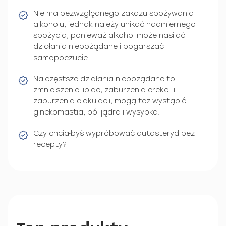
Nie ma bezwzględnego zakazu spożywania
alkoholu, jednak należy unikać nadmiernego
spożycia, ponieważ alkohol może nasilać
działania niepożądane i pogarszać
samopoczucie.
Najczęstsze działania niepożądane to
zmniejszenie libido, zaburzenia erekcji i
zaburzenia ejakulacji; mogą też wystąpić
ginekomastia, ból jądra i wysypka.
Czy chciałbyś wypróbować dutasteryd bez
recepty?