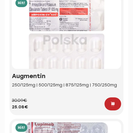
Hit!
Augmentin
250/125mg | 500/125mg | 875/125mg | 750/250mg
30.09€
25.08€
Hit!