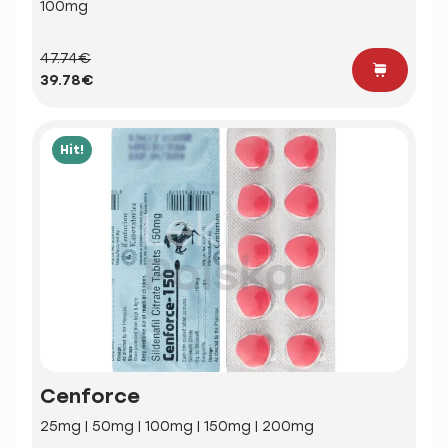
100mg
47.74€
39.78€
Hit!
Cenforce
25mg | 50mg | 100mg | 150mg | 200mg