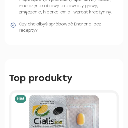
inne częste objawy to zawroty głowy,
zmęczenie, hiperkaliemia i wzrost kreatyniny.
Czy chciałbyś spróbować Enarenal bez
recepty?
Top produkty
Hit!