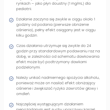
rynkach — jako płyn doustny (1 mg/mL) dla
pediatrii.
Działanie zaczyna się zwykle w ciągu około 1
godziny od podania (pierwsze obniżenie
ciśnienia), pełny efekt osiągany jest w ciągu
kilku godzin.
Czas działania utrzymuje się zwykle do 24
godzin przy standardowym podawaniu raz na
dobę; w zależności od schematu dawkowania
efekt może być podtrzymany dawkami
podzielonymi.
Należy unikać nadmiernego spożycia alkoholu,
ponieważ może on nasilać efekt obniżający
ciśnienie i zwiększać ryzyko zawrotów głowy i
omdleń.
Najczęściej występującym działaniem
niepożądanym jest suchy uporczywy kaszel;