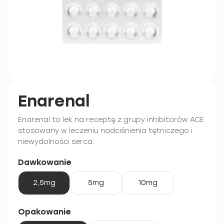
Enarenal
Enarenal to lek na receptę z grupy inhibitorów ACE
stosowany w leczeniu nadciśnienia tętniczego i
niewydolności serca.
Dawkowanie
2,5mg
5mg
10mg
Opakowanie