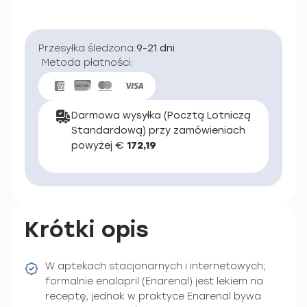
Przesyłka śledzona:
9-21 dni
Metoda płatności:
Darmowa wysyłka (Pocztą Lotniczą
Standardową) przy zamówieniach
powyżej €
172,19
Krótki opis
W aptekach stacjonarnych i internetowych;
formalnie enalapril (Enarenal) jest lekiem na
receptę, jednak w praktyce Enarenal bywa