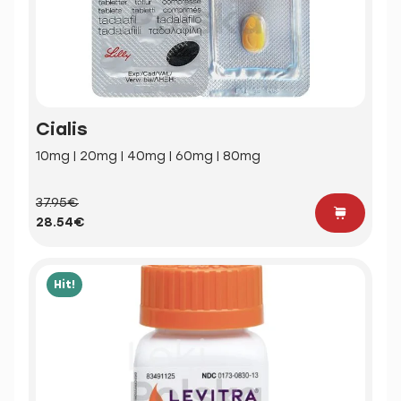
Cialis
10mg | 20mg | 40mg | 60mg | 80mg
37.95€
28.54€
Hit!