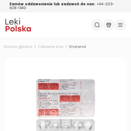
Zamów oddzwonienie lub zadzwoń do nas:
+44-203-
608-1340
Strona główna
/
Ciśnienie krwi
/
Enarenal