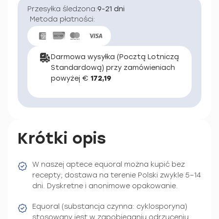
Przesyłka śledzona:
9-21 dni
Metoda płatności:
Darmowa wysyłka (Pocztą Lotniczą
Standardową) przy zamówieniach
powyżej €
172,19
Krótki opis
W naszej aptece equoral można kupić bez
recepty; dostawa na terenie Polski zwykle 5–14
dni. Dyskretne i anonimowe opakowanie.
Equoral (substancja czynna: cyklosporyna)
stosowany jest w zapobieganiu odrzuceniu