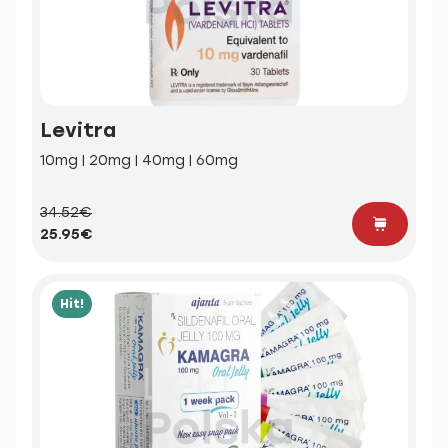
Levitra
10mg | 20mg | 40mg | 60mg
34.52€
25.95€
Hit!