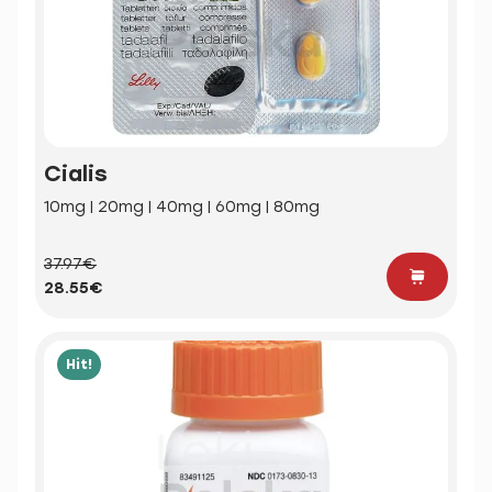
Cialis
10mg | 20mg | 40mg | 60mg | 80mg
37.97€
28.55€
Hit!