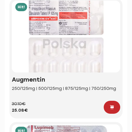
Hit!
Augmentin
250/125mg | 500/125mg | 875/125mg | 750/250mg
30.10€
25.08€
Hit!