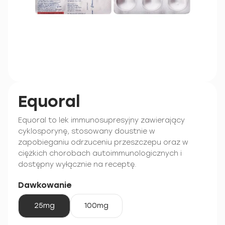
Equoral
Equoral to lek immunosupresyjny zawierający
cyklosporynę, stosowany doustnie w
zapobieganiu odrzuceniu przeszczepu oraz w
ciężkich chorobach autoimmunologicznych i
dostępny wyłącznie na receptę.
Dawkowanie
25mg
100mg