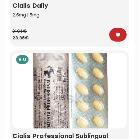
Cialis Daily
2.5mg | 5mg
31.06€
23.35€
Hit!
Cialis Professional Sublingual