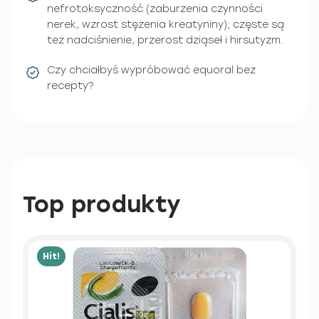
nefrotoksyczność (zaburzenia czynności
nerek, wzrost stężenia kreatyniny); częste są
też nadciśnienie, przerost dziąseł i hirsutyzm.
Czy chciałbyś wypróbować equoral bez
recepty?
Top produkty
Hit!