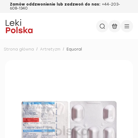
Zamów oddzwonienie lub zadzwoń do nas:
+44-203-
608-1340
Strona główna
/
Artretyzm
/
Equoral