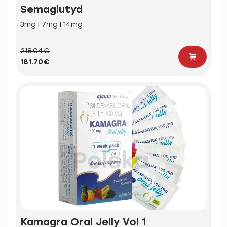
Semaglutyd
3mg | 7mg | 14mg
218.04€
181.70€
Kamagra Oral Jelly Vol 1