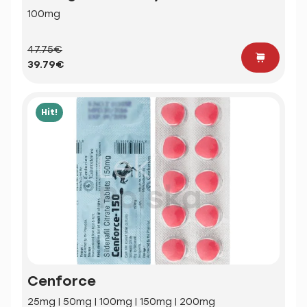
100mg
47.75€
39.79€
Hit!
Cenforce
25mg | 50mg | 100mg | 150mg | 200mg