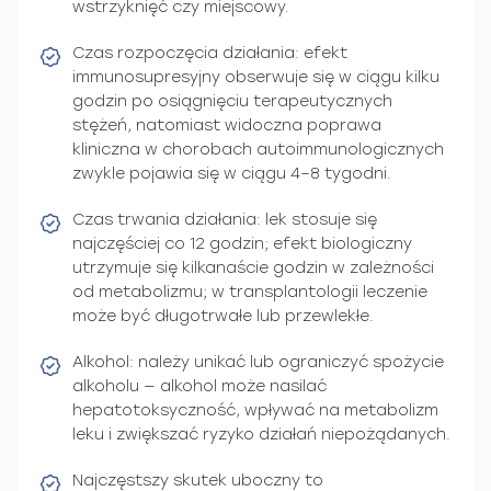
wstrzyknięć czy miejscowy.
Czas rozpoczęcia działania: efekt
immunosupresyjny obserwuje się w ciągu kilku
godzin po osiągnięciu terapeutycznych
stężeń, natomiast widoczna poprawa
kliniczna w chorobach autoimmunologicznych
zwykle pojawia się w ciągu 4–8 tygodni.
Czas trwania działania: lek stosuje się
najczęściej co 12 godzin; efekt biologiczny
utrzymuje się kilkanaście godzin w zależności
od metabolizmu; w transplantologii leczenie
może być długotrwałe lub przewlekłe.
Alkohol: należy unikać lub ograniczyć spożycie
alkoholu — alkohol może nasilać
hepatotoksyczność, wpływać na metabolizm
leku i zwiększać ryzyko działań niepożądanych.
Najczęstszy skutek uboczny to