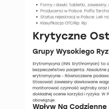
Formy i dawki: tabletki, zawiesiny,
Producenci w Polsce: Polfa Tarch
Status rejestracji w Polsce: Lek 
Klasyfikacja OTC/Rp: Rp
Krytyczne Ost
Grupy Wysokiego Ryzy
Erytromycyna (INN: Erythromycin) to 
bezpieczeństwo pacjenta. Absolutne p
erytromycynie - Równoczesne podawanie
Stosować zawiesiny dawkowane wagowo
monitorować czynność wątroby oraz lek
dokładnej ocenie korzyści i ryzyka. W
obowiązuje.
Wpływ Na Codzienne