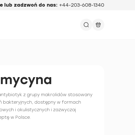
e lub zadzwoń do nas:
+44-203-608-1340
omycyna
antybiotyk z grupy makrolidów stosowany
eń bakteryjnych, dostępny w formach
owych i okulistycznych i zazwyczaj
ptę w Polsce.