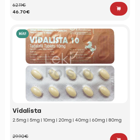
62.11€
46.70€
Hit!
Vidalista
2.5mg | 5mg | 10mg | 20mg | 40mg | 60mg | 80mg
29.90€