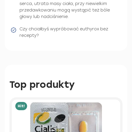
serca, utrata masy ciała; przy niewielkim
przedawkowaniu mogą wystąpić też bóle
głowy lub nadciśnienie.
Czy chciałbyś wypróbować euthyrox bez
recepty?
Top produkty
Hit!