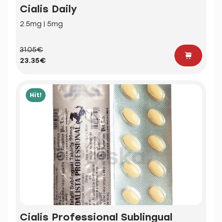
Cialis Daily
2.5mg | 5mg
31.05€
23.35€
Hit!
Cialis Professional Sublingual