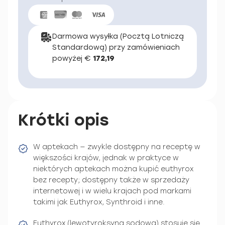
Darmowa wysyłka (Pocztą Lotniczą
Standardową) przy zamówieniach
powyżej €
172,19
Krótki opis
W aptekach — zwykle dostępny na receptę w
większości krajów, jednak w praktyce w
niektórych aptekach można kupić euthyrox
bez recepty; dostępny także w sprzedaży
internetowej i w wielu krajach pod markami
takimi jak Euthyrox, Synthroid i inne.
Euthyrox (lewotyroksyna sodowa) stosuje się