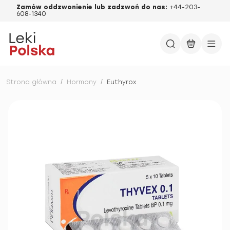
Zamów oddzwonienie lub zadzwoń do nas:
+44-203-
608-1340
Strona główna
/
Hormony
/
Euthyrox