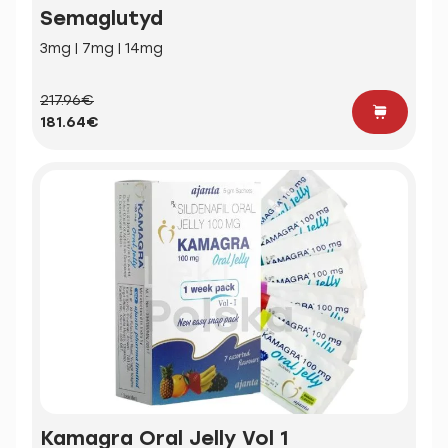
Semaglutyd
3mg | 7mg | 14mg
217.96€
181.64€
Kamagra Oral Jelly Vol 1