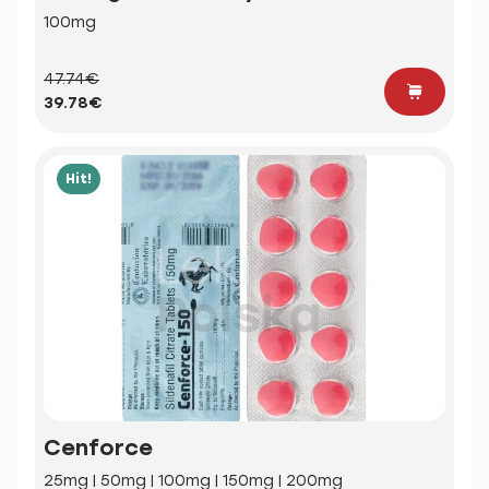
100mg
47.74€
39.78€
Hit!
Cenforce
25mg | 50mg | 100mg | 150mg | 200mg