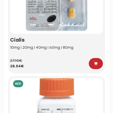
Cialis
10mg | 20mg | 40mg | 60mg | 80mg
37.95€
28.54€
Hit!