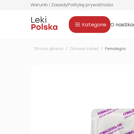
Warunki I Zasady
Politykę prywatności
Kategorie
O nas
Sko
Strona główna
/
Zdrowie Kobiet
/
Femalegra