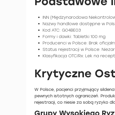
Podstawowe I
INN (Międzynarodowa Niekontrolow
Nazwy handlowe dostępne w Pols
Kod ATC: G04BE03
Formy i dawki: Tabletki 100 mg
Producenci w Polsce: Brak oficjal
Status rejestracji w Polsce: Niez
Klasyfikacja OTC/Rx: Lek na recept
Krytyczne Ost
W Polsce, pacjenci przyjmujący silde
pewnych istotnych ograniczeń. Produk
rejestracji, co niesie za sobą ryzyko dl
Grupy Wysokiego Ryzy