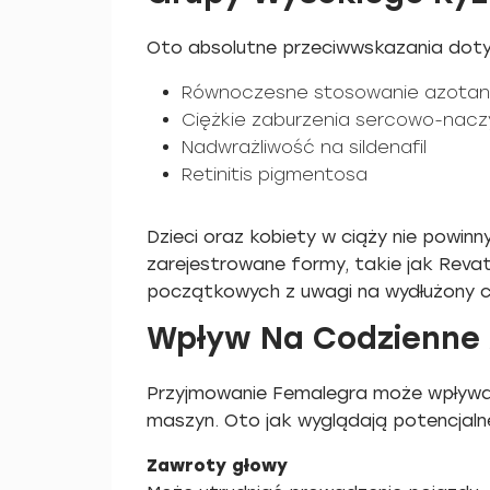
Oto absolutne przeciwwskazania dot
Równoczesne stosowanie azota
Ciężkie zaburzenia sercowo-nac
Nadwrażliwość na sildenafil
Retinitis pigmentosa
Dzieci oraz kobiety w ciąży nie powin
zarejestrowane formy, takie jak Reva
początkowych z uwagi na wydłużony cz
Wpływ Na Codzienne
Przyjmowanie Femalegra może wpływać
maszyn. Oto jak wyglądają potencjaln
Zawroty głowy