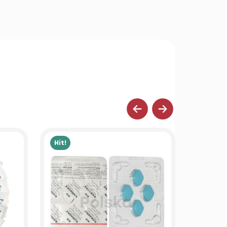
Hit!
Hit!