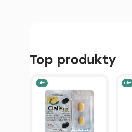
Top produkty
Hit!
Hit!