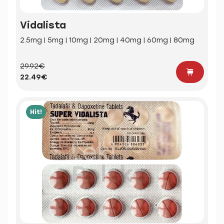
Vidalista
2.5mg | 5mg | 10mg | 20mg | 40mg | 60mg | 80mg
29.92€
22.49€
Hit!