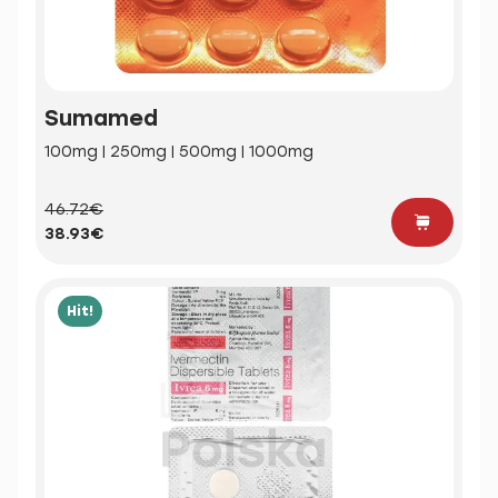
Sumamed
100mg | 250mg | 500mg | 1000mg
46.72€
38.93€
Hit!