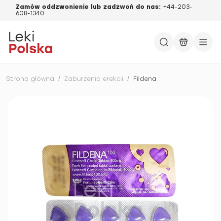
Zamów oddzwonienie lub zadzwoń do nas:
+44-203-
608-1340
Strona główna
/
Zaburzenia erekcji
/
Fildena