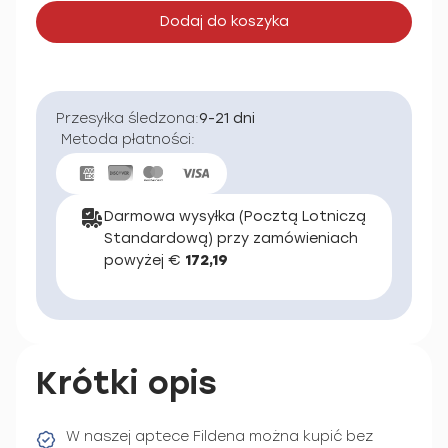
Dodaj do koszyka
Przesyłka śledzona:
9-21 dni
Metoda płatności:
Darmowa wysyłka (Pocztą Lotniczą
Standardową) przy zamówieniach
powyżej €
172,19
Krótki opis
W naszej aptece Fildena można kupić bez