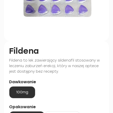
Fildena
Fildena to lek zawierający sildenafil stosowany w
leczeniu zaburzeń erekcji, który w naszej aptece
jest dostępny bez recepty.
Dawkowanie
100mg
Opakowanie