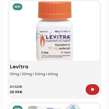
Hit!
Levitra
10mg | 20mg | 40mg | 60mg
34.52€
25.95€
Hit!