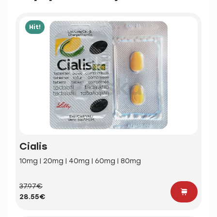
Hit!
Cialis
10mg | 20mg | 40mg | 60mg | 80mg
37.97€
28.55€