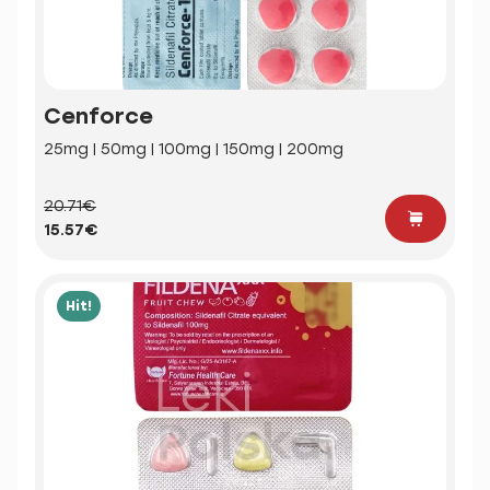
Cenforce
25mg | 50mg | 100mg | 150mg | 200mg
20.71€
15.57€
Hit!