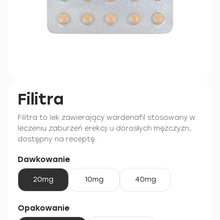
Filitra
Filitra to lek zawierający wardenafil stosowany w
leczeniu zaburzeń erekcji u dorosłych mężczyzn,
dostępny na receptę.
Dawkowanie
20mg
10mg
40mg
Opakowanie