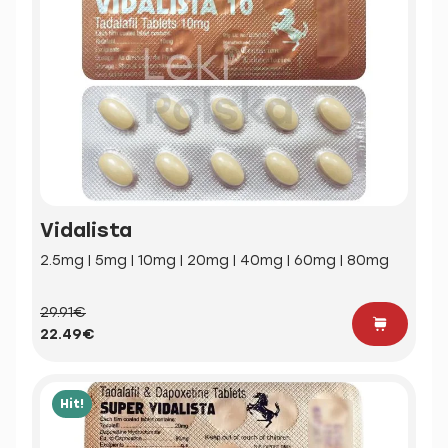
Vidalista
2.5mg | 5mg | 10mg | 20mg | 40mg | 60mg | 80mg
29.91€
22.49€
Hit!