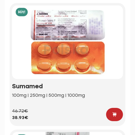
Hit!
Sumamed
100mg | 250mg | 500mg | 1000mg
46.72€
38.93€