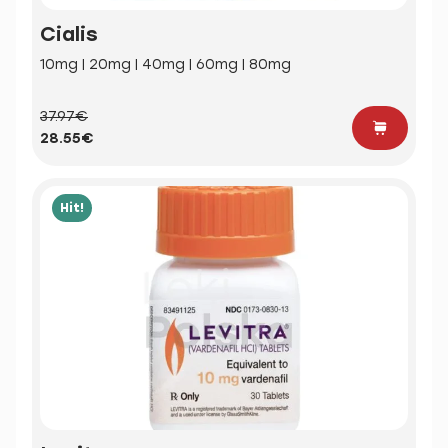
Cialis
10mg | 20mg | 40mg | 60mg | 80mg
37.97€
28.55€
Hit!