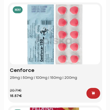
Hit!
Cenforce
25mg | 50mg | 100mg | 150mg | 200mg
20.71€
15.57€