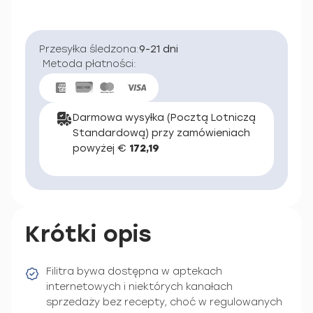
Przesyłka śledzona:
9-21 dni
Metoda płatności:
Darmowa wysyłka (Pocztą Lotniczą
Standardową) przy zamówieniach
powyżej €
172,19
Krótki opis
Filitra bywa dostępna w aptekach
internetowych i niektórych kanałach
sprzedaży bez recepty, choć w regulowanych