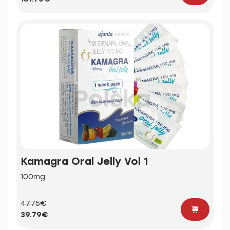
Kamagra Oral Jelly Vol 1
100mg
47.75€
39.79€