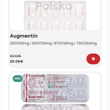
Augmentin
250/125mg | 500/125mg | 875/125mg | 750/250mg
30.10€
25.08€
Hit!