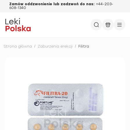
Zamów oddzwonienie lub zadzwoń do nas:
+44-203-
608-1340
Strona główna
/
Zaburzenia erekcji
/
Filitra