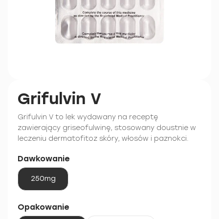
Grifulvin V
Grifulvin V to lek wydawany na receptę
zawierający griseofulwinę, stosowany doustnie w
leczeniu dermatofitoz skóry, włosów i paznokci.
Dawkowanie
250mg
Opakowanie