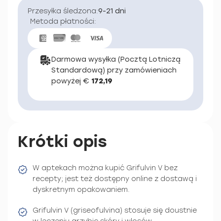
Przesyłka śledzona:
9-21 dni
Metoda płatności:
Darmowa wysyłka (Pocztą Lotniczą
Standardową) przy zamówieniach
powyżej €
172,19
Krótki opis
W aptekach można kupić Grifulvin V bez
recepty; jest też dostępny online z dostawą i
dyskretnym opakowaniem.
Grifulvin V (griseofulvina) stosuje się doustnie