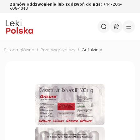
Zamów oddzwonienie lub zadzwoń do nas:
+44-203-
608-1340
Strona główna
/
Przeciwgrzybiczy
/
Grifulvin V