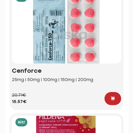
Cenforce
25mg | 50mg | 100mg | 150mg | 200mg
20.71€
15.57€
Hit!