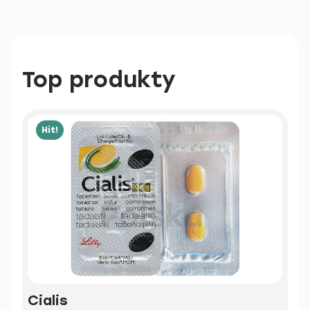
Top produkty
Hit!
Cialis