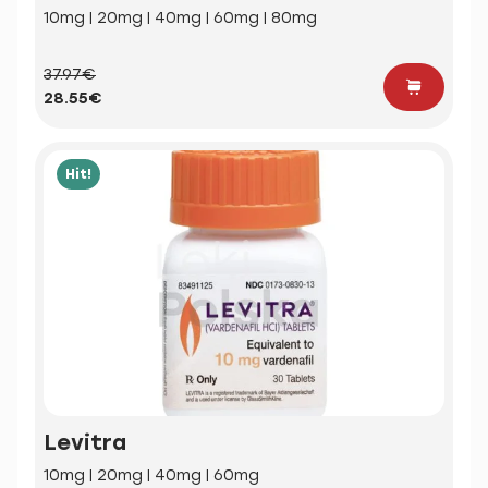
10mg | 20mg | 40mg | 60mg | 80mg
37.97€
28.55€
Hit!
Levitra
10mg | 20mg | 40mg | 60mg