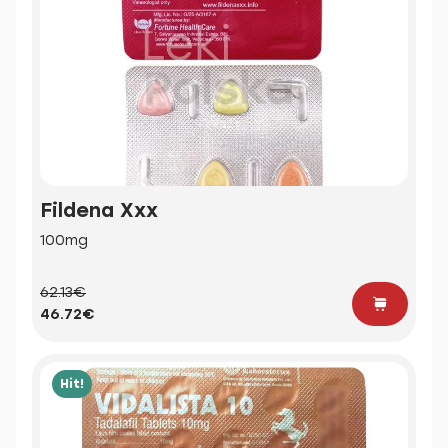
Fildena Xxx
100mg
62.13€
46.72€
Hit!