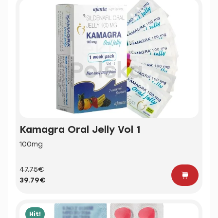
Kamagra Oral Jelly Vol 1
100mg
47.75€
39.79€
Hit!