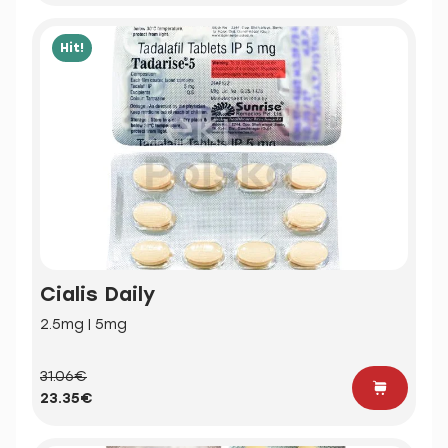
Hit!
Cialis Daily
2.5mg | 5mg
31.06€
23.35€