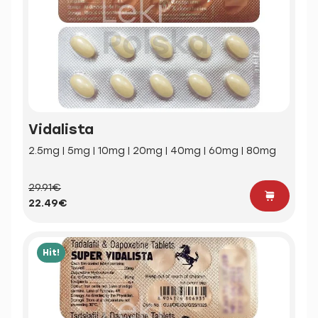
Vidalista
2.5mg | 5mg | 10mg | 20mg | 40mg | 60mg | 80mg
29.91€
22.49€
Hit!