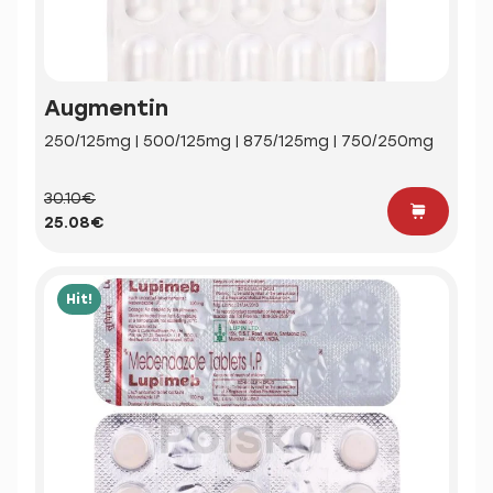
Augmentin
250/125mg | 500/125mg | 875/125mg | 750/250mg
30.10€
25.08€
Hit!