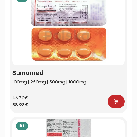
Sumamed
100mg | 250mg | 500mg | 1000mg
46.72€
38.93€
Hit!