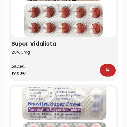
Super Vidalista
20/60mg
25.31€
19.03€