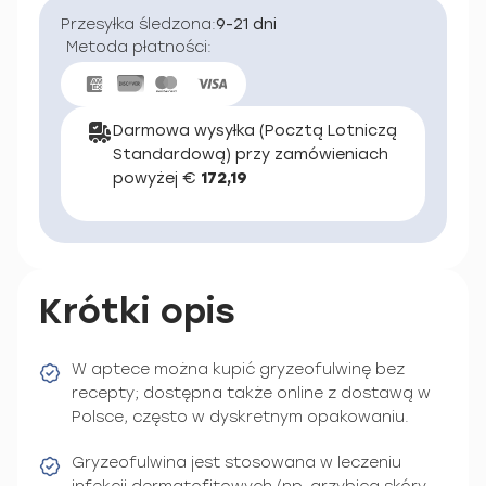
Przesyłka śledzona:
9-21 dni
Metoda płatności:
Darmowa wysyłka (Pocztą Lotniczą
Standardową) przy zamówieniach
powyżej €
172,19
Krótki opis
W aptece można kupić gryzeofulwinę bez
recepty; dostępna także online z dostawą w
Polsce, często w dyskretnym opakowaniu.
Gryzeofulwina jest stosowana w leczeniu