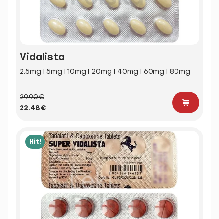
Vidalista
2.5mg | 5mg | 10mg | 20mg | 40mg | 60mg | 80mg
29.90€
22.48€
Hit!