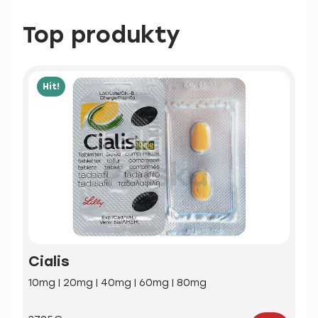
Top produkty
Hit!
Cialis
10mg | 20mg | 40mg | 60mg | 80mg