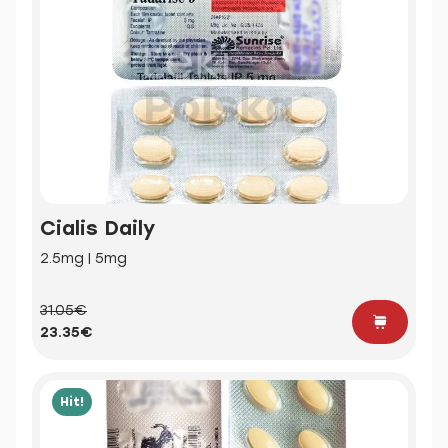
Cialis Daily
2.5mg | 5mg
31.05€
23.35€
Hit!