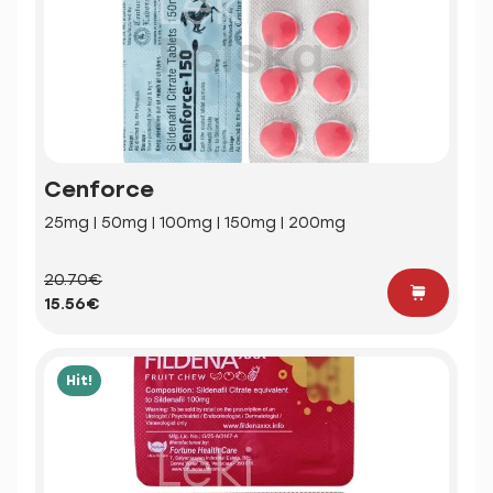
Cenforce
25mg | 50mg | 100mg | 150mg | 200mg
20.70€
15.56€
Hit!