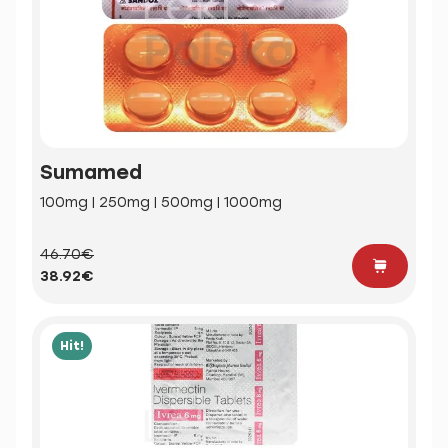
Sumamed
100mg | 250mg | 500mg | 1000mg
46.70€
38.92€
Hit!