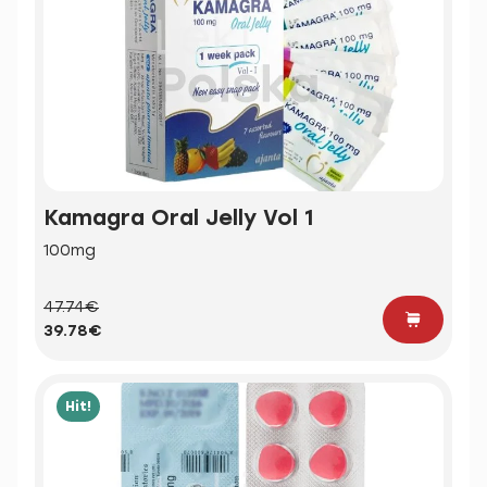
Kamagra Oral Jelly Vol 1
100mg
47.74€
39.78€
Hit!