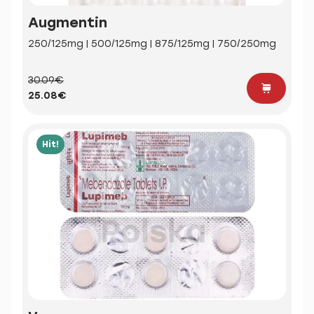
Augmentin
250/125mg | 500/125mg | 875/125mg | 750/250mg
30.09€
25.08€
Hit!