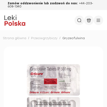
Zamów oddzwonienie lub zadzwoń do nas:
+44-203-
608-1340
Strona główna
/
Przeciwgrzybiczy
/
Gryzeofulwina