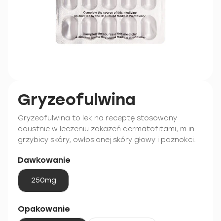
Gryzeofulwina
Gryzeofulwina to lek na receptę stosowany
doustnie w leczeniu zakażeń dermatofitami, m.in.
grzybicy skóry, owłosionej skóry głowy i paznokci.
Dawkowanie
250mg
Opakowanie