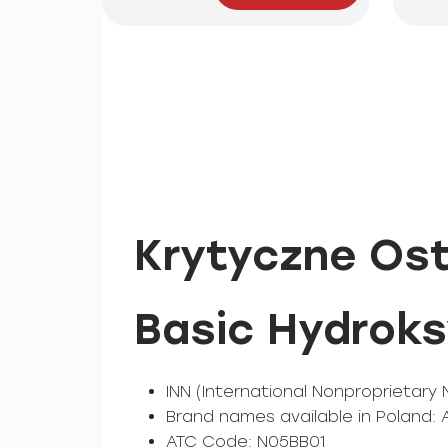
Krytyczne Ost
Basic Hydroks
INN (International Nonproprietar
Brand names available in Poland: At
ATC Code: N05BB01