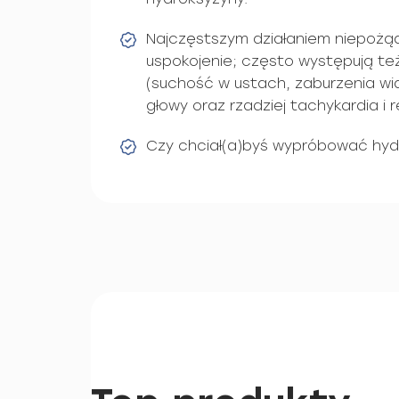
Najczęstszym działaniem niepożą
uspokojenie; często występują te
(suchość w ustach, zaburzenia wid
głowy oraz rzadziej tachykardia i 
Czy chciał(a)byś wypróbować hyd