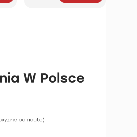
nia W Polsce
roxyzine pamoate)