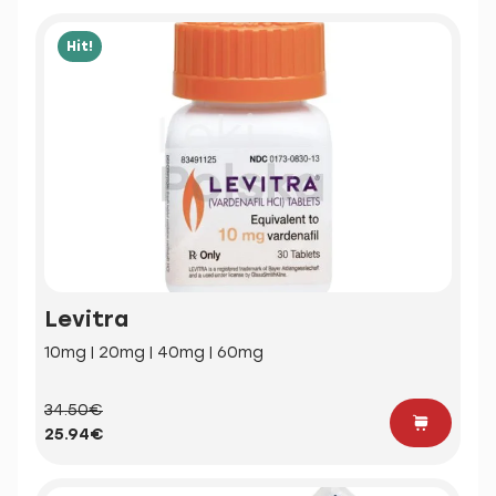
Hit!
Levitra
10mg | 20mg | 40mg | 60mg
34.50€
25.94€