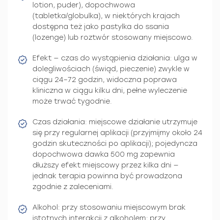
lotion, puder), dopochwowa
(tabletka/globulka), w niektórych krajach
dostępna też jako pastylka do ssania
(lozenge) lub roztwór stosowany miejscowo.
Efekt — czas do wystąpienia działania: ulga w
dolegliwościach (świąd, pieczenie) zwykle w
ciągu 24–72 godzin, widoczna poprawa
kliniczna w ciągu kilku dni, pełne wyleczenie
może trwać tygodnie.
Czas działania: miejscowe działanie utrzymuje
się przy regularnej aplikacji (przyjmijmy około 24
godzin skuteczności po aplikacji); pojedyncza
dopochwowa dawka 500 mg zapewnia
dłuższy efekt miejscowy przez kilka dni —
jednak terapia powinna być prowadzona
zgodnie z zaleceniami.
Alkohol: przy stosowaniu miejscowym brak
istotnych interakcji z alkoholem; przy