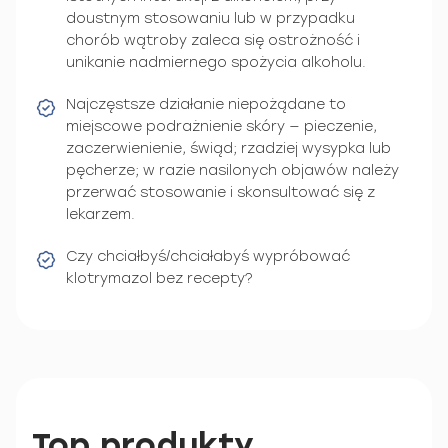
doustnym stosowaniu lub w przypadku
chorób wątroby zaleca się ostrożność i
unikanie nadmiernego spożycia alkoholu.
Najczęstsze działanie niepożądane to
miejscowe podrażnienie skóry — pieczenie,
zaczerwienienie, świąd; rzadziej wysypka lub
pęcherze; w razie nasilonych objawów należy
przerwać stosowanie i skonsultować się z
lekarzem.
Czy chciałbyś/chciałabyś wypróbować
klotrymazol bez recepty?
Top produkty