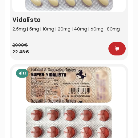
Vidalista
2.5mg | 5mg | 10mg | 20mg | 40mg | 60mg | 80mg
29.90€
22.48€
Hit!