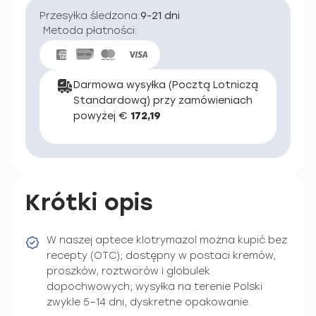
Przesyłka śledzona:
9-21 dni
Metoda płatności:
Darmowa wysyłka (Pocztą Lotniczą
Standardową) przy zamówieniach
powyżej €
172,19
Krótki opis
W naszej aptece klotrymazol można kupić bez
recepty (OTC); dostępny w postaci kremów,
proszków, roztworów i globulek
dopochwowych; wysyłka na terenie Polski
zwykle 5–14 dni, dyskretne opakowanie.