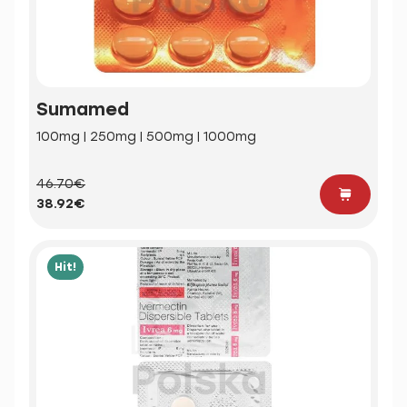
Sumamed
100mg | 250mg | 500mg | 1000mg
46.70€
38.92€
Hit!