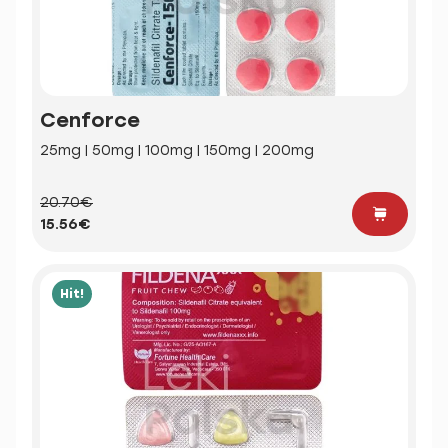
Cenforce
25mg | 50mg | 100mg | 150mg | 200mg
20.70€
15.56€
Hit!