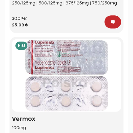
250/125mg | 500/125mg | 875/125mg | 750/250mg
30.09€
25.08€
Hit!
Vermox
100mg