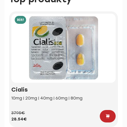
Hit!
Cialis
10mg | 20mg | 40mg | 60mg | 80mg
37.95€
28.54€