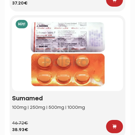
37.20€
Hit!
Sumamed
100mg | 250mg | 500mg | 1000mg
46.72€
38.93€