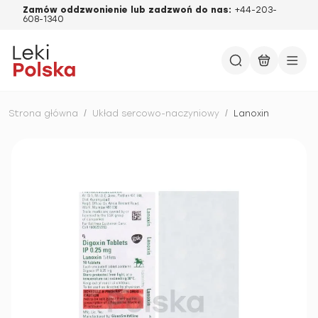
Zamów oddzwonienie lub zadzwoń do nas:
+44-203-
608-1340
Strona główna
/
Układ sercowo-naczyniowy
/
Lanoxin