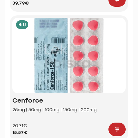
39.79€
Hit!
Cenforce
25mg | 50mg | 100mg | 150mg | 200mg
20.71€
15.57€