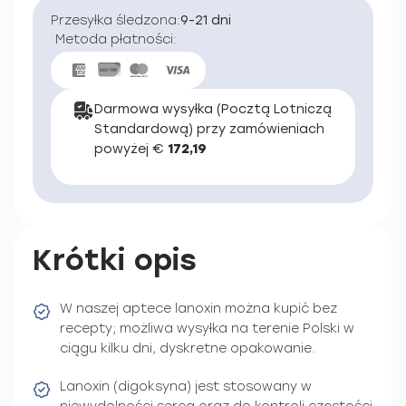
Przesyłka śledzona:
9-21 dni
Metoda płatności:
Darmowa wysyłka (Pocztą Lotniczą
Standardową) przy zamówieniach
powyżej €
172,19
Krótki opis
W naszej aptece lanoxin można kupić bez
recepty; możliwa wysyłka na terenie Polski w
ciągu kilku dni, dyskretne opakowanie.
Lanoxin (digoksyna) jest stosowany w