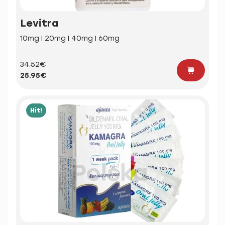
Levitra
10mg | 20mg | 40mg | 60mg
34.52€
25.95€
Hit!