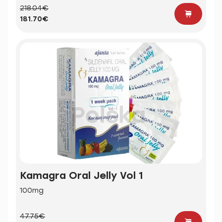
218.04€
181.70€
Kamagra Oral Jelly Vol 1
100mg
47.75€