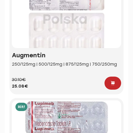
Augmentin
250/125mg | 500/125mg | 875/125mg | 750/250mg
30.10€
25.08€
Hit!