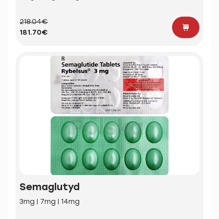
218.04€
181.70€
Semaglutyd
3mg | 7mg | 14mg