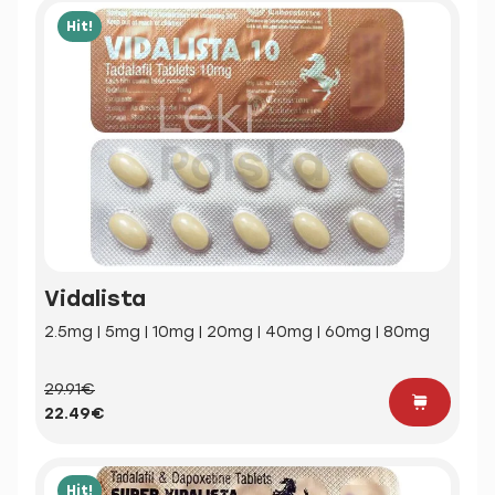
Hit!
Vidalista
2.5mg | 5mg | 10mg | 20mg | 40mg | 60mg | 80mg
29.91€
22.49€
Hit!