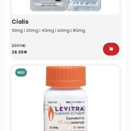
Cialis
10mg | 20mg | 40mg | 60mg | 80mg
37.97€
28.55€
Hit!