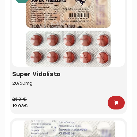
Super Vidalista
20/60mg
25.31€
19.03€