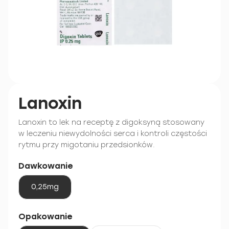
Lanoxin
Lanoxin to lek na receptę z digoksyną stosowany
w leczeniu niewydolności serca i kontroli częstości
rytmu przy migotaniu przedsionków.
Dawkowanie
0,25mg
Opakowanie