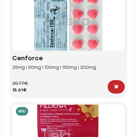
Cenforce
25mg | 50mg | 100mg | 150mg | 200mg
20.77€
15.61€
Hit!