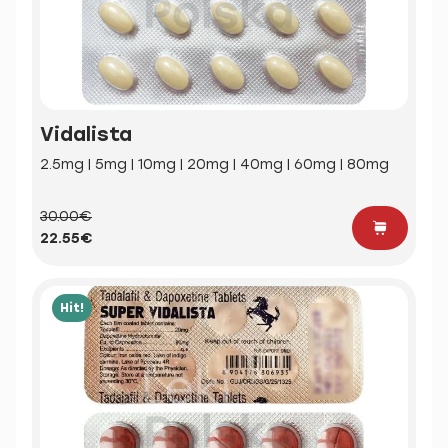
Vidalista
2.5mg | 5mg | 10mg | 20mg | 40mg | 60mg | 80mg
30.00€
22.55€
Hit!