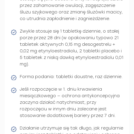
przez zahamowanie owulacji, zagęszczenie
śluzu szyjkowego oraz zmianę śluzówki macicy,
co utrudnia zapłodnienie i zagnieżdżenie.
Zwykle stosuje się 1 tabletkę dziennie, o stałej
porze przez 28 dni (w opakowaniu typowo 21
tabletek aktywnych 0,15 mg desogestrelu +
0,02 mg etynyloestradiolu, 2 tabletki placebo i
5 tabletek z niską dawką etynyloestradiolu 0,01
mg).
Forma podania: tabletki doustne, raz dziennie.
Jeśli rozpoczęcie w 1. dniu krwawienia
miesiączkowego — ochrona antykoncepcyjna
zaczyna działać natychmiast; przy
rozpoczęciu w innym dniu zalecane jest
stosowanie dodatkowej bariery przez 7 dni.
Działanie utrzymuje się tak długo, jak regularnie