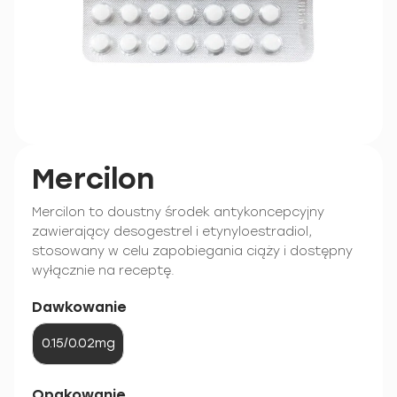
Mercilon
Mercilon to doustny środek antykoncepcyjny
zawierający desogestrel i etynyloestradiol,
stosowany w celu zapobiegania ciąży i dostępny
wyłącznie na receptę.
Dawkowanie
0.15/0.02mg
Opakowanie