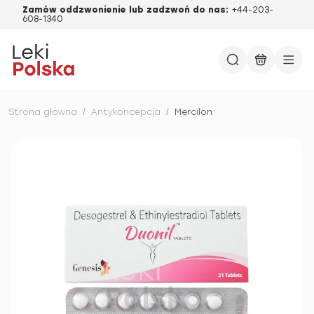
Zamów oddzwonienie lub zadzwoń do nas:
+44-203-
608-1340
Strona główna
/
Antykoncepcja
/
Mercilon