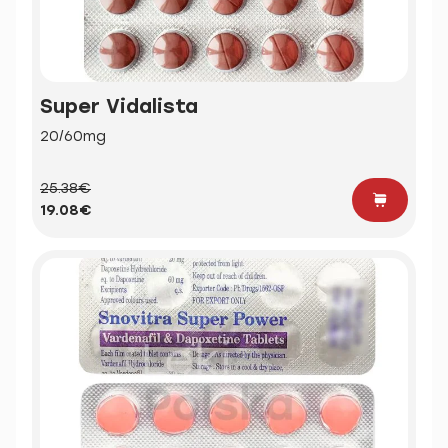
Super Vidalista
20/60mg
25.38€
19.08€