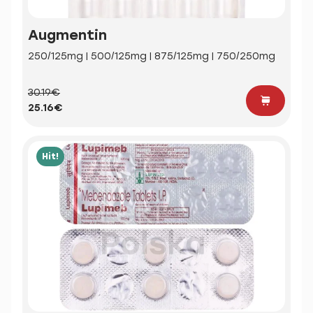
Augmentin
250/125mg | 500/125mg | 875/125mg | 750/250mg
30.19€
25.16€
Hit!