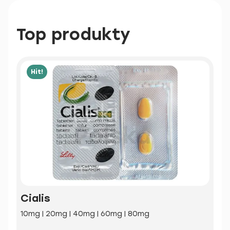
Top produkty
Hit!
Cialis
10mg | 20mg | 40mg | 60mg | 80mg