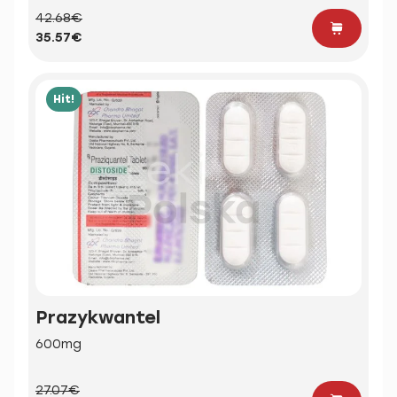
42.68€
35.57€
Hit!
Prazykwantel
600mg
27.07€