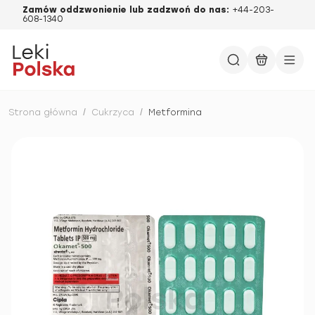
Zamów oddzwonienie lub zadzwoń do nas:
+44-203-
608-1340
Strona główna
/
Cukrzyca
/
Metformina