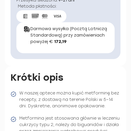
Przesyłka śledzona:
9-21 dni
Metoda płatności:
Darmowa wysyłka (Pocztą Lotniczą
Standardową) przy zamówieniach
powyżej €
172,19
Krótki opis
W naszej aptece można kupić metforminę bez
recepty, z dostawą na terenie Polski w 5–14
dni. Dyskretne, anonimowe opakowanie.
Metformina jest stosowana głównie w leczeniu
cukrzycy typu 2; należy do biguanidów i działa