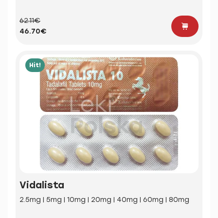
62.11€
46.70€
Hit!
Vidalista
2.5mg | 5mg | 10mg | 20mg | 40mg | 60mg | 80mg