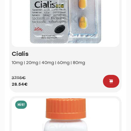
Cialis
10mg | 20mg | 40mg | 60mg | 80mg
37.95€
28.54€
Hit!