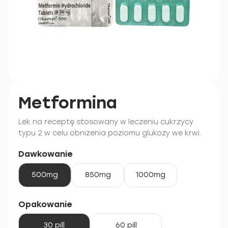
Metformina
Lek na receptę stosowany w leczeniu cukrzycy
typu 2 w celu obniżenia poziomu glukozy we krwi.
Dawkowanie
500mg
850mg
1000mg
Opakowanie
30 pill
60 pill