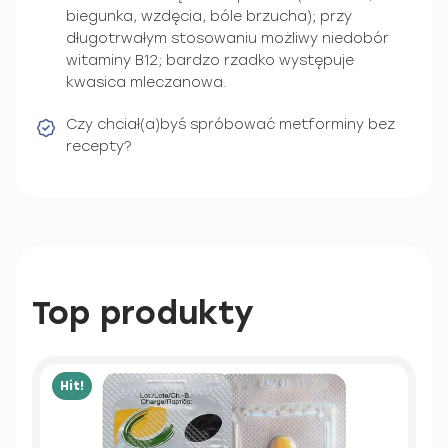
biegunka, wzdęcia, bóle brzucha); przy
długotrwałym stosowaniu możliwy niedobór
witaminy B12; bardzo rzadko występuje
kwasica mleczanowa.
Czy chciał(a)byś spróbować metforminy bez
recepty?
Top produkty
Hit!