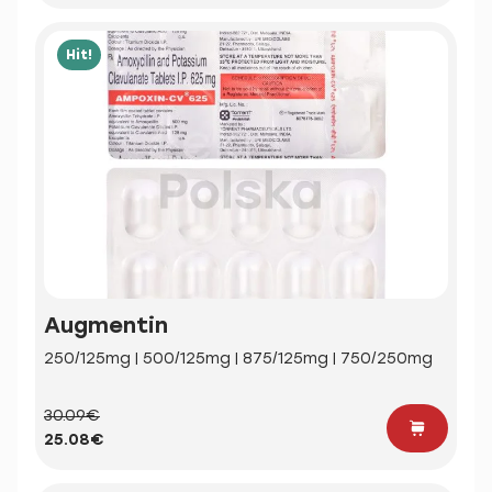
Hit!
Augmentin
250/125mg | 500/125mg | 875/125mg | 750/250mg
30.09€
25.08€