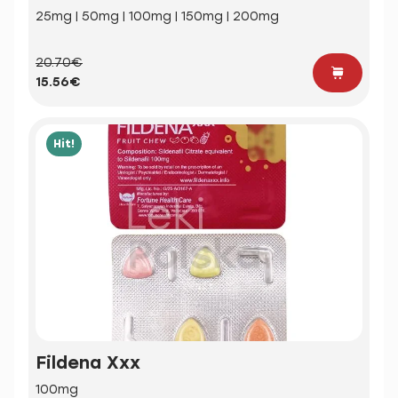
25mg | 50mg | 100mg | 150mg | 200mg
20.70€
15.56€
Hit!
Fildena Xxx
100mg