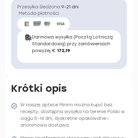
Przesyłka śledzona:
9-21 dni
Metoda płatności:
Darmowa wysyłka (Pocztą Lotniczą
Standardową) przy zamówieniach
powyżej €
172,19
Krótki opis
W naszej aptece Minirin można kupić bez
recepty; dostępna wysyłka na terenie Polski w
ciągu 5–14 dni, dyskretne opakowanie i
anonimowa dostawa.