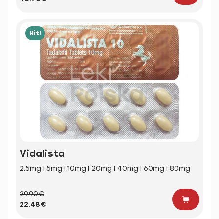
Hit!
Vidalista
2.5mg | 5mg | 10mg | 20mg | 40mg | 60mg | 80mg
29.90€
22.48€