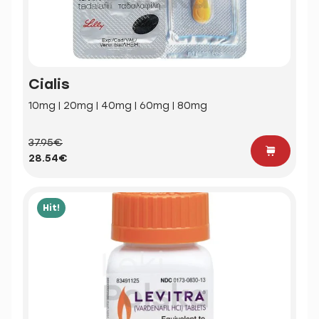
Cialis
10mg | 20mg | 40mg | 60mg | 80mg
37.95€
28.54€
Hit!