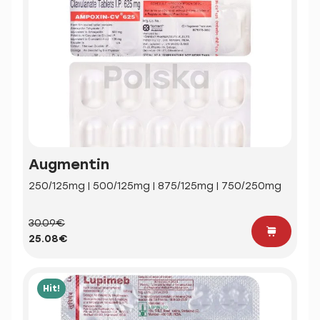
Augmentin
250/125mg | 500/125mg | 875/125mg | 750/250mg
30.09€
25.08€
Hit!