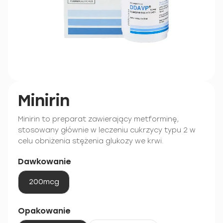
Minirin
Minirin to preparat zawierający metforminę,
stosowany głównie w leczeniu cukrzycy typu 2 w
celu obniżenia stężenia glukozy we krwi.
Dawkowanie
200mcg
Opakowanie