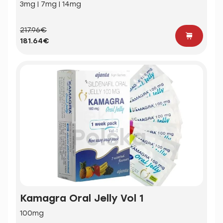
3mg | 7mg | 14mg
217.96€
181.64€
Kamagra Oral Jelly Vol 1
100mg