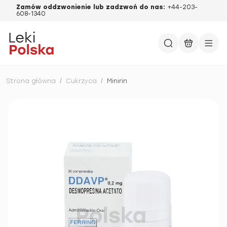
Zamów oddzwonienie lub zadzwoń do nas:
+44-203-
608-1340
Strona główna
/
Cukrzyca
/
Minirin