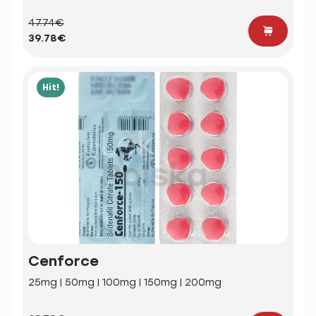
47.74€
39.78€
Hit!
Cenforce
25mg | 50mg | 100mg | 150mg | 200mg