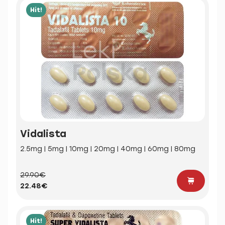
Hit!
Vidalista
2.5mg | 5mg | 10mg | 20mg | 40mg | 60mg | 80mg
29.90€
22.48€
Hit!