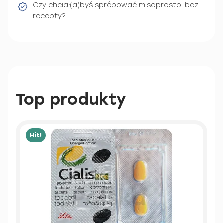
Czy chciał(a)byś spróbować misoprostol bez
recepty?
Top produkty
Hit!