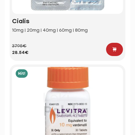
Cialis
10mg | 20mg | 40mg | 60mg | 80mg
37.95€
28.54€
Hit!