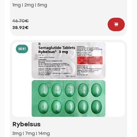
1mg | 2mg | 5mg
46.70€
38.92€
Hit!
Rybelsus
3mg | 7mg | 14mg