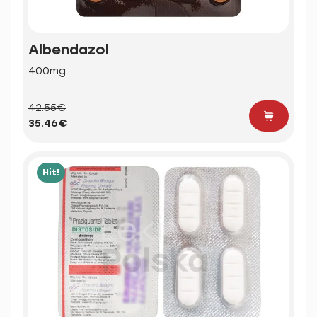
Albendazol
400mg
42.55€
35.46€
Hit!