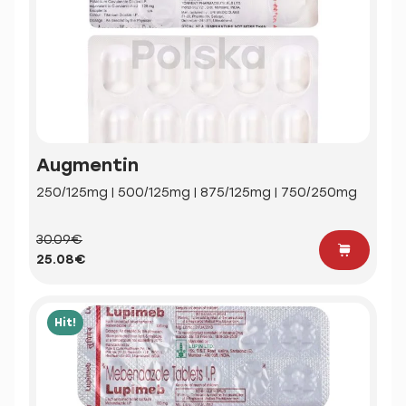
Augmentin
250/125mg | 500/125mg | 875/125mg | 750/250mg
30.09€
25.08€
Hit!