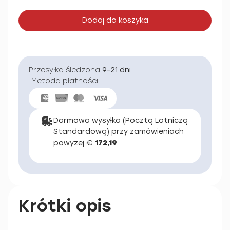
Dodaj do koszyka
Przesyłka śledzona:
9-21 dni
Metoda płatności:
Darmowa wysyłka (Pocztą Lotniczą
Standardową) przy zamówieniach
powyżej €
172,19
Krótki opis