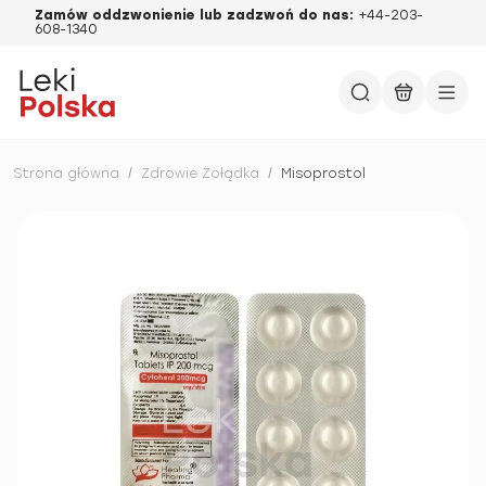
Zamów oddzwonienie lub zadzwoń do nas:
+44-203-
608-1340
Strona główna
/
Zdrowie Żołądka
/
Misoprostol