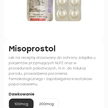
Misoprostol
Lek na receptę stosowany do ochrony żołądka u
pacjentów przyjmujących NLPZ oraz w
procedurach położniczych, m.in. do indukcji
porodu, prowadzenia poronienia
farmakologicznego i zapobiegania krwotokowi
poporodowemu.
Dawkowanie
100mcg
200mcg