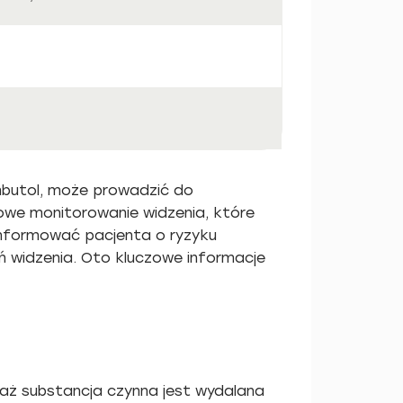
mbutol, może prowadzić do
we monitorowanie widzenia, które
oinformować pacjenta o ryzyku
ń widzenia. Oto kluczowe informacje
aż substancja czynna jest wydalana