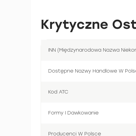
Krytyczne Ost
INN (Międzynarodowa Nazwa Nieko
Dostępne Nazwy Handlowe W Pols
Kod ATC
Formy I Dawkowanie
Producenci W Polsce