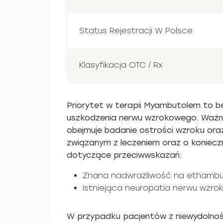
Status Rejestracji W Polsce
Klasyfikacja OTC / Rx
Priorytet w terapii Myambutolem to 
uszkodzenia nerwu wzrokowego. Ważny
obejmuje badanie ostrości wzroku ora
związanym z leczeniem oraz o koniecz
dotyczące przeciwwskazań:
Znana nadwrażliwość na ethambu
Istniejąca neuropatia nerwu wzro
W przypadku pacjentów z niewydolnoś