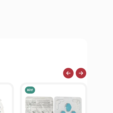
Hit!
Hit!