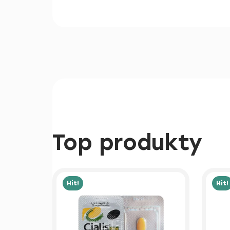
Top produkty
Hit!
Hit!