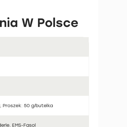
nia W Polsce
; Proszek: 50 g/butelka
rle, EMS-Fasol