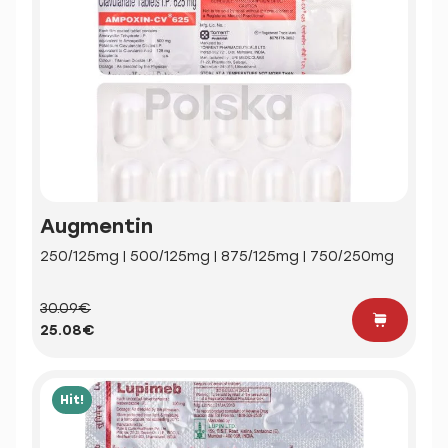
Augmentin
250/125mg | 500/125mg | 875/125mg | 750/250mg
30.09€
25.08€
Hit!