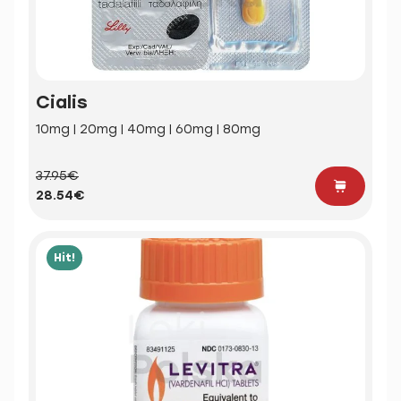
Cialis
10mg | 20mg | 40mg | 60mg | 80mg
37.95€
28.54€
Hit!