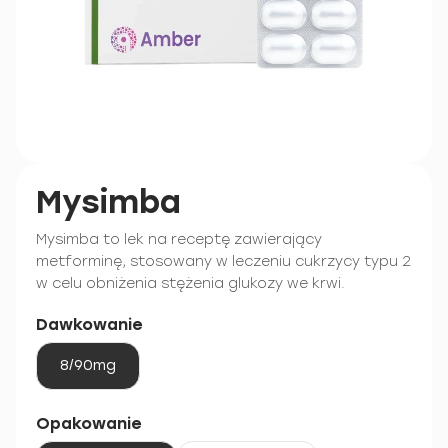
Mysimba
Mysimba to lek na receptę zawierający
metforminę, stosowany w leczeniu cukrzycy typu 2
w celu obniżenia stężenia glukozy we krwi.
Dawkowanie
8/90mg
Opakowanie