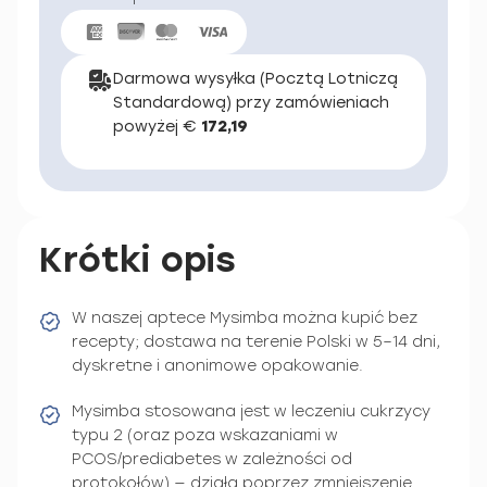
Darmowa wysyłka (Pocztą Lotniczą
Standardową) przy zamówieniach
powyżej €
172,19
Krótki opis
W naszej aptece Mysimba można kupić bez
recepty; dostawa na terenie Polski w 5–14 dni,
dyskretne i anonimowe opakowanie.
Mysimba stosowana jest w leczeniu cukrzycy
typu 2 (oraz poza wskazaniami w
PCOS/prediabetes w zależności od
protokołów) — działa poprzez zmniejszenie