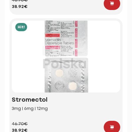
46.70€
38.92€
Hit!
Stromectol
3mg | 6mg | 12mg
46.70€
38.92€