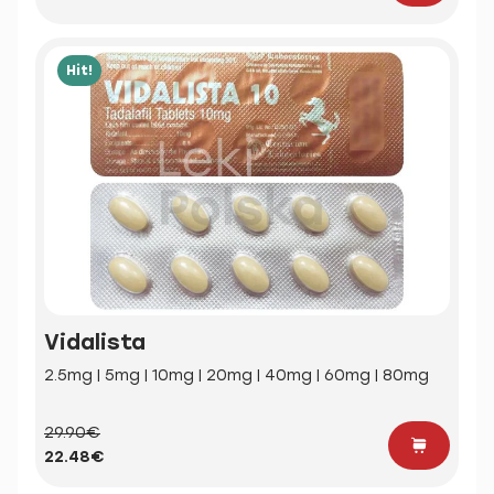
Hit!
Vidalista
2.5mg | 5mg | 10mg | 20mg | 40mg | 60mg | 80mg
29.90€
22.48€