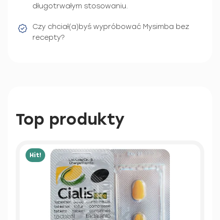
długotrwałym stosowaniu.
Czy chciał(a)byś wypróbować Mysimba bez
recepty?
Top produkty
Hit!