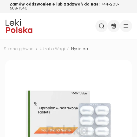
Zamów oddzwonienie lub zadzwoń do nas:
+44-203-
608-1340
Strona główna
/
Utrata Wagi
/
Mysimba