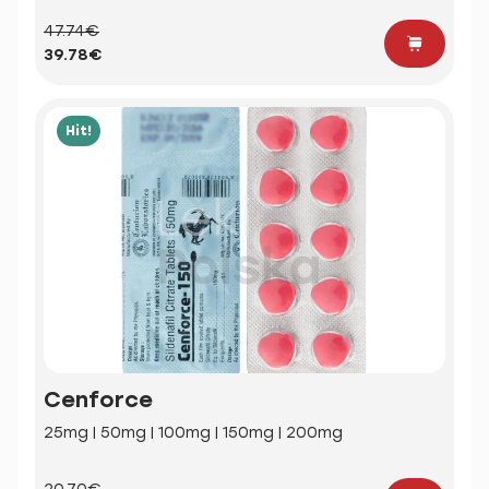
47.74€
39.78€
Hit!
Cenforce
25mg | 50mg | 100mg | 150mg | 200mg