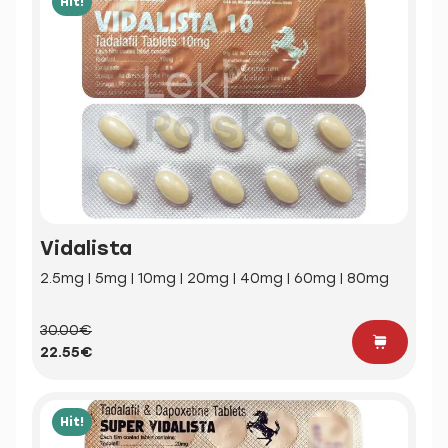
Hit!
Vidalista
2.5mg | 5mg | 10mg | 20mg | 40mg | 60mg | 80mg
30.00€
22.55€
Hit!