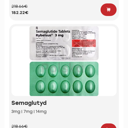
218.66€
182.22€
Semaglutyd
3mg | 7mg | 14mg
218.66€