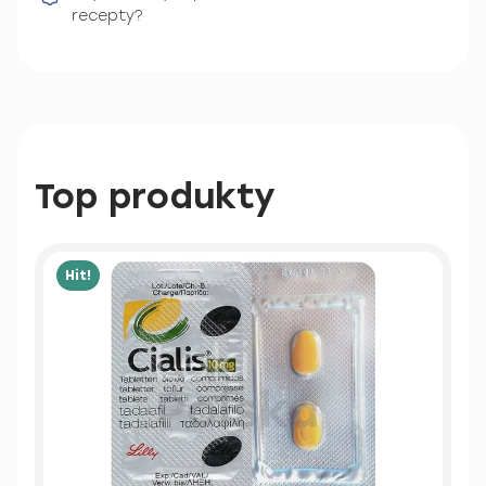
recepty?
Top produkty
Hit!