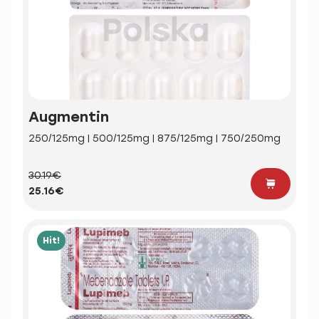
Augmentin
250/125mg | 500/125mg | 875/125mg | 750/250mg
30.19€
25.16€
Hit!