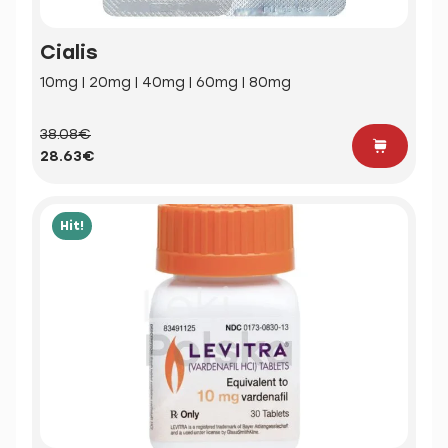
Cialis
10mg | 20mg | 40mg | 60mg | 80mg
38.08€
28.63€
Hit!