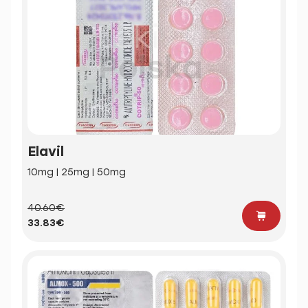
Elavil
10mg | 25mg | 50mg
40.60€
33.83€