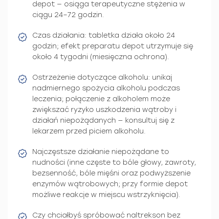
depot — osiąga terapeutyczne stężenia w
ciągu 24–72 godzin.
Czas działania: tabletka działa około 24
godzin; efekt preparatu depot utrzymuje się
około 4 tygodni (miesięczna ochrona).
Ostrzeżenie dotyczące alkoholu: unikaj
nadmiernego spożycia alkoholu podczas
leczenia; połączenie z alkoholem może
zwiększać ryzyko uszkodzenia wątroby i
działań niepożądanych — konsultuj się z
lekarzem przed piciem alkoholu.
Najczęstsze działanie niepożądane to
nudności (inne częste to bóle głowy, zawroty,
bezsenność, bóle mięśni oraz podwyższenie
enzymów wątrobowych; przy formie depot
możliwe reakcje w miejscu wstrzyknięcia).
Czy chciałbyś spróbować naltrekson bez