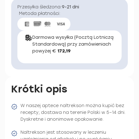
Przesyłka śledzona:
9-21 dni
Metoda płatności:
Darmowa wysyłka (Pocztą Lotniczą
Standardową) przy zamówieniach
powyżej €
172,19
Krótki opis
W naszej aptece naltrekson można kupić bez
recepty; dostawa na terenie Polski w 5–14 dni.
Dyskretne i anonimowe opakowanie.
Naltrekson jest stosowany w leczeniu