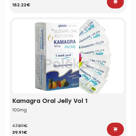
182.22€
Kamagra Oral Jelly Vol 1
100mg
47.89€
39.91€