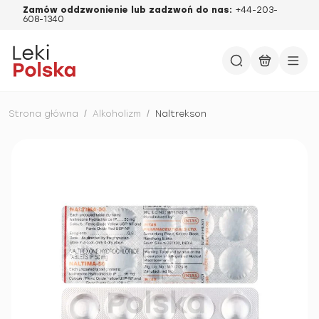
Zamów oddzwonienie lub zadzwoń do nas:
+44-203-
608-1340
Strona główna
/
Alkoholizm
/
Naltrekson