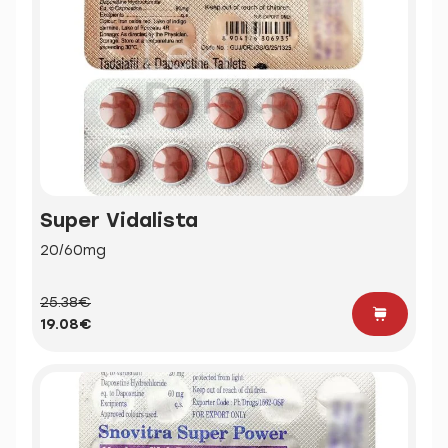
Super Vidalista
20/60mg
25.38€
19.08€