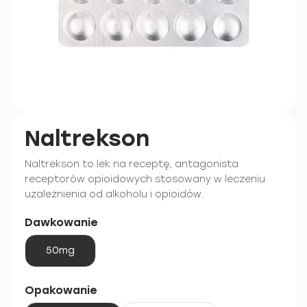
Naltrekson
Naltrekson to lek na receptę, antagonista
receptorów opioidowych stosowany w leczeniu
uzależnienia od alkoholu i opioidów.
Dawkowanie
50mg
Opakowanie