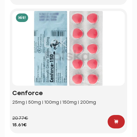
Hit!
Cenforce
25mg | 50mg | 100mg | 150mg | 200mg
20.77€
15.61€