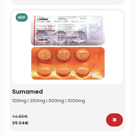
Hit!
Sumamed
100mg | 250mg | 500mg | 1000mg
46.85€
39.04€