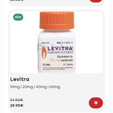
Hit!
Levitra
10mg | 20mg | 40mg | 60mg
34.52€
25.95€