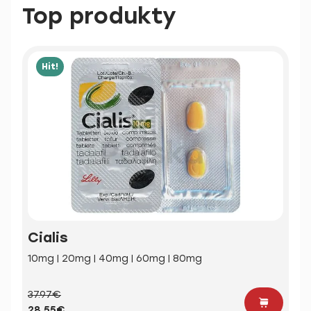
Top produkty
Hit!
Cialis
10mg | 20mg | 40mg | 60mg | 80mg
37.97€
28.55€