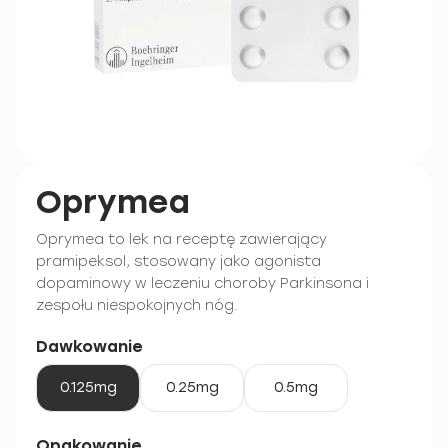
Oprymea
Oprymea to lek na receptę zawierający
pramipeksol, stosowany jako agonista
dopaminowy w leczeniu choroby Parkinsona i
zespołu niespokojnych nóg.
Dawkowanie
0.125mg
0.25mg
0.5mg
Opakowanie