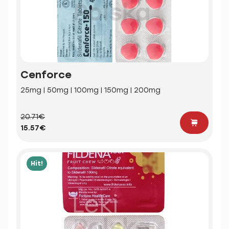
Cenforce
25mg | 50mg | 100mg | 150mg | 200mg
20.71€
15.57€
Hit!