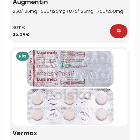
Augmentin
250/125mg | 500/125mg | 875/125mg | 750/250mg
30.11€
25.09€
Hit!
Vermox