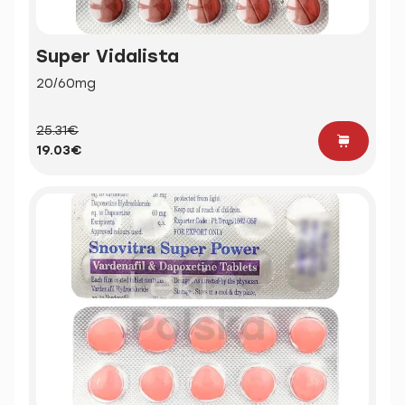
Super Vidalista
20/60mg
25.31€
19.03€