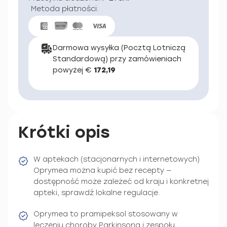
Metoda płatności:
Darmowa wysyłka (Pocztą Lotniczą
Standardową) przy zamówieniach
powyżej €
172,19
Krótki opis
W aptekach (stacjonarnych i internetowych)
Oprymea można kupić bez recepty —
dostępność może zależeć od kraju i konkretnej
apteki, sprawdź lokalne regulacje.
Oprymea to pramipeksol stosowany w
leczeniu choroby Parkinsona i zespołu