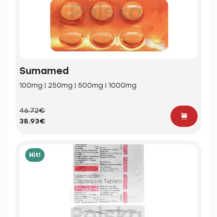
Sumamed
100mg | 250mg | 500mg | 1000mg
46.72€
38.93€
Hit!