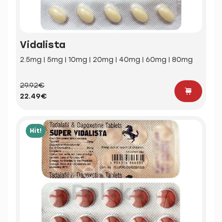
Vidalista
2.5mg | 5mg | 10mg | 20mg | 40mg | 60mg | 80mg
29.92€
22.49€
Hit!