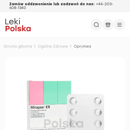
Zamów oddzwonienie lub zadzwoń do nas:
+44-203-
608-1340
Strona główna
/
Ogólne Zdrowie
/
Oprymea