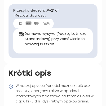
Przesyłka śledzona:
9-21 dni
Metoda płatności:
Darmowa wysyłka (Pocztą Lotniczą
Standardową) przy zamówieniach
powyżej €
172,19
Krótki opis
W naszej aptece Parlodel można kupić bez
recepty; dostępny także w aptekach
internetowych z dostawą na terenie Polski w
ciągu kilku dni i dyskretnym opakowaniem.