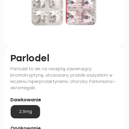
Parlodel
Parlodel to lek na receptę zawierający
bromokryptynę, stosowany przede wszystkim w
leczeniu hiperprolaktynemii, choroby Parkinsona i
akromegalii.
Dawkowanie
2,5mg
Opakowanie