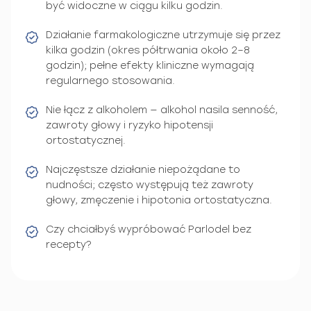
być widoczne w ciągu kilku godzin.
Działanie farmakologiczne utrzymuje się przez
kilka godzin (okres półtrwania około 2–8
godzin); pełne efekty kliniczne wymagają
regularnego stosowania.
Nie łącz z alkoholem — alkohol nasila senność,
zawroty głowy i ryzyko hipotensji
ortostatycznej.
Najczęstsze działanie niepożądane to
nudności; często występują też zawroty
głowy, zmęczenie i hipotonia ortostatyczna.
Czy chciałbyś wypróbować Parlodel bez
recepty?