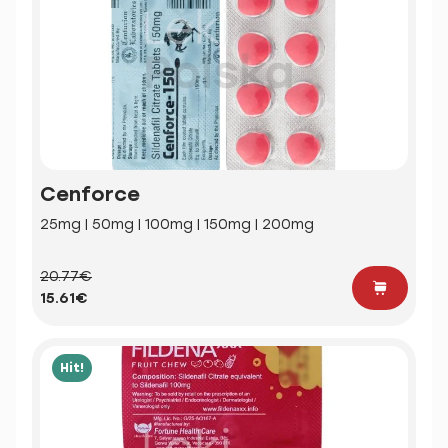
Cenforce
25mg | 50mg | 100mg | 150mg | 200mg
20.77€
15.61€
Hit!