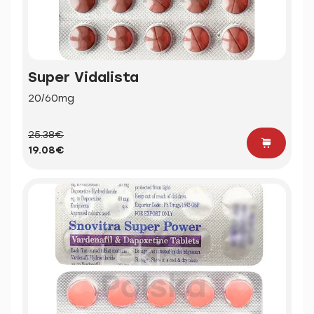
Super Vidalista
20/60mg
25.38€
19.08€