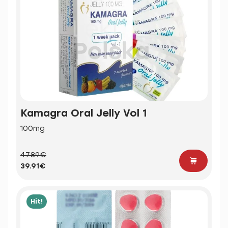
Kamagra Oral Jelly Vol 1
100mg
47.89€
39.91€
Hit!