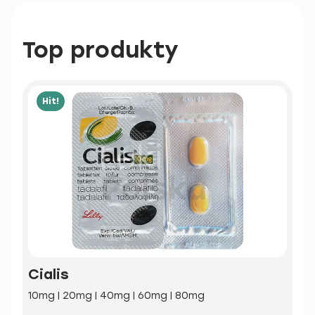
Top produkty
Hit!
Cialis
10mg | 20mg | 40mg | 60mg | 80mg