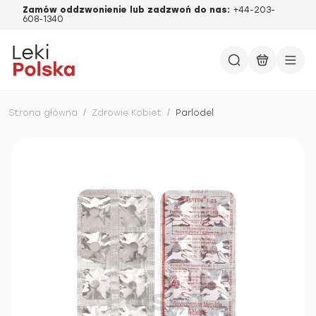
Zamów oddzwonienie lub zadzwoń do nas:
+44-203-
608-1340
Strona główna
/
Zdrowie Kobiet
/
Parlodel