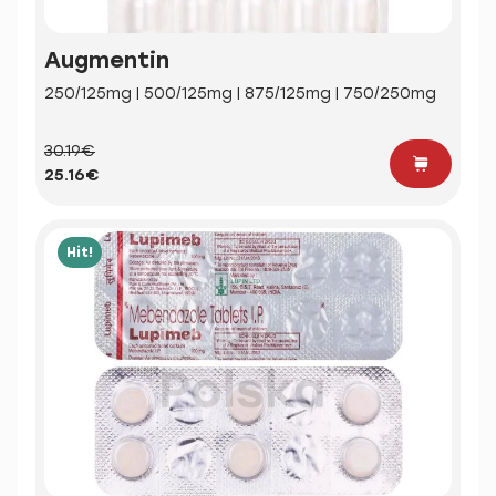
Augmentin
250/125mg | 500/125mg | 875/125mg | 750/250mg
30.19€
25.16€
Hit!