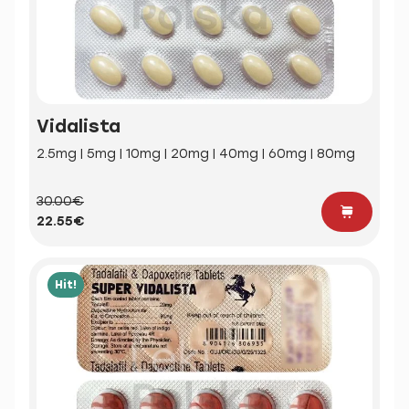
Vidalista
2.5mg | 5mg | 10mg | 20mg | 40mg | 60mg | 80mg
30.00€
22.55€
Hit!