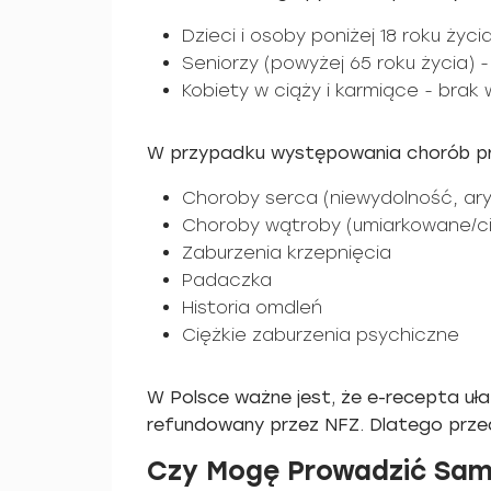
Dzieci i osoby poniżej 18 roku życ
Seniorzy (powyżej 65 roku życia) -
Kobiety w ciąży i karmiące - bra
W przypadku występowania chorób prz
Choroby serca (niewydolność, ary
Choroby wątroby (umiarkowane/ci
Zaburzenia krzepnięcia
Padaczka
Historia omdleń
Ciężkie zaburzenia psychiczne
W Polsce ważne jest, że e-recepta uła
refundowany przez NFZ. Dlatego prze
Czy Mogę Prowadzić Sam