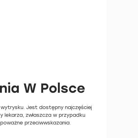
nia W Polsce
wytrysku. Jest dostępny najczęściej
dy lekarza, zwłaszcza w przypadku
e poważne przeciwwskazania.