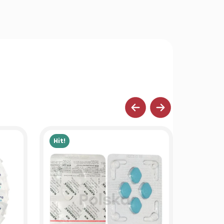
Hit!
Hit!