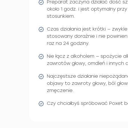
Preparat zaczyna działać dość szy
około 1 godz. i jest optymalny przy
stosunkiem.
Czas działania jest krótki — zwykle 
stosowany doraźnie i nie powinien
raz na 24 godziny.
Nie łącz z alkoholem — spożycie a
zawrotów głowy, omdleń i innych 
Najczęstsze działanie niepożądan
objawy to zawroty głowy, ból głow
zmęczenie.
Czy chciałbyś spróbować Poxet b