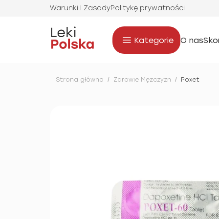
Warunki I Zasady
Politykę prywatności
Kategorie
O nas
Sko
Strona główna
/
Zdrowie Mężczyzn
/
Poxet