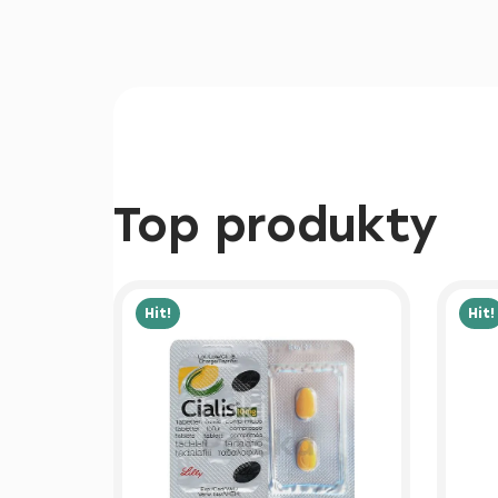
Top produkty
Hit!
Hit!