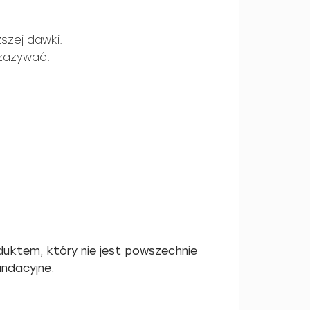
szej dawki.
 zażywać.
oduktem, który nie jest powszechnie
ndacyjne.