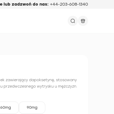
e lub zadzwoń do nas:
+44-203-608-1340
 lek zawierający dapoksetynę, stosowany
niu przedwczesnego wytrysku u mężczyzn.
60mg
90mg