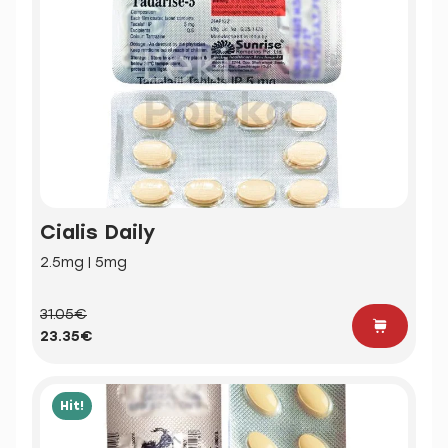
Cialis Daily
2.5mg | 5mg
31.05€
23.35€
Hit!