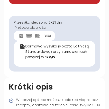
Przesyłka śledzona:
9-21 dni
Metoda płatności:
Darmowa wysyłka (Pocztą Lotniczą
Standardową) przy zamówieniach
powyżej €
172,19
Krótki opis
W naszej aptece możesz kupić red viagra bez
recepty; dostawa na terenie Polski zwykle 5–14