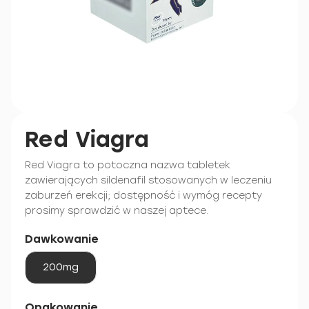
Red Viagra
Red Viagra to potoczna nazwa tabletek
zawierających sildenafil stosowanych w leczeniu
zaburzeń erekcji; dostępność i wymóg recepty
prosimy sprawdzić w naszej aptece.
Dawkowanie
200mg
Opakowanie