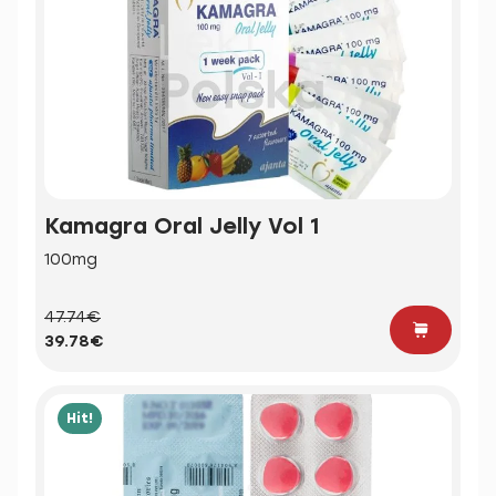
Kamagra Oral Jelly Vol 1
100mg
47.74€
39.78€
Hit!