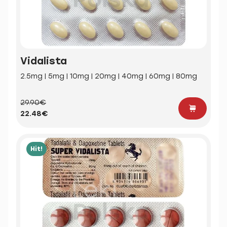
Vidalista
2.5mg | 5mg | 10mg | 20mg | 40mg | 60mg | 80mg
29.90€
22.48€
Hit!