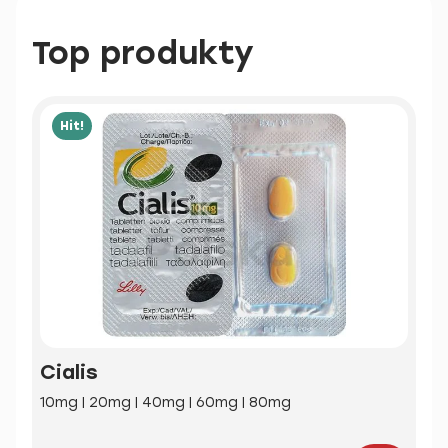
Top produkty
Hit!
Cialis
10mg | 20mg | 40mg | 60mg | 80mg