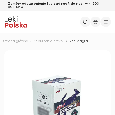
Zamów oddzwonienie lub zadzwoń do nas:
+44-203-
608-1340
Strona główna
/
Zaburzenia erekcji
/
Red Viagra