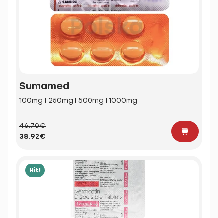
Sumamed
100mg | 250mg | 500mg | 1000mg
46.70€
38.92€
Hit!