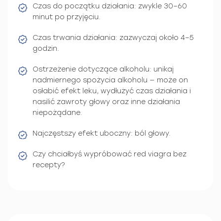
Czas do początku działania: zwykle 30–60
minut po przyjęciu.
Czas trwania działania: zazwyczaj około 4–5
godzin.
Ostrzeżenie dotyczące alkoholu: unikaj
nadmiernego spożycia alkoholu — może on
osłabić efekt leku, wydłużyć czas działania i
nasilić zawroty głowy oraz inne działania
niepożądane.
Najczęstszy efekt uboczny: ból głowy.
Czy chciałbyś wypróbować red viagra bez
recepty?