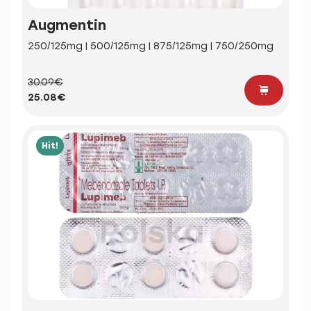
Augmentin
250/125mg | 500/125mg | 875/125mg | 750/250mg
30.09€
25.08€
Hit!