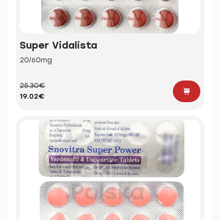
Super Vidalista
20/60mg
25.30€
19.02€