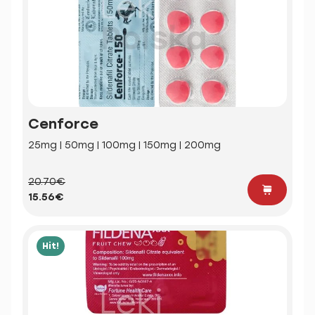
Cenforce
25mg | 50mg | 100mg | 150mg | 200mg
20.70€
15.56€
Hit!