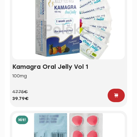
Kamagra Oral Jelly Vol 1
100mg
47.75€
39.79€
Hit!