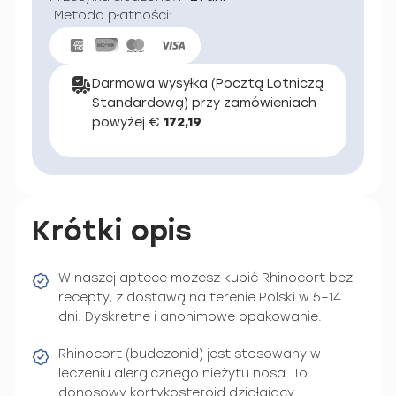
Metoda płatności:
Darmowa wysyłka (Pocztą Lotniczą
Standardową) przy zamówieniach
powyżej €
172,19
Krótki opis
W naszej aptece możesz kupić Rhinocort bez
recepty, z dostawą na terenie Polski w 5–14
dni. Dyskretne i anonimowe opakowanie.
Rhinocort (budezonid) jest stosowany w
leczeniu alergicznego nieżytu nosa. To
donosowy kortykosteroid działający