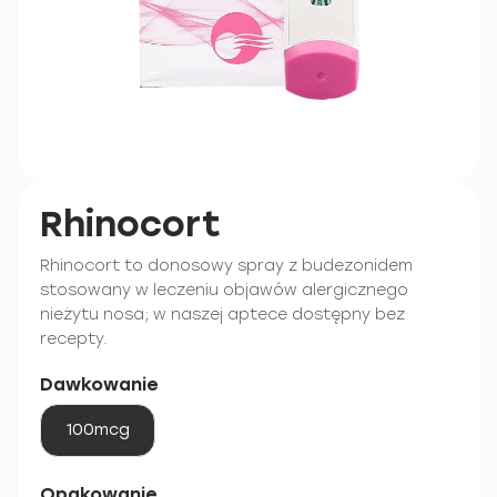
Rhinocort
Rhinocort to donosowy spray z budezonidem
stosowany w leczeniu objawów alergicznego
nieżytu nosa; w naszej aptece dostępny bez
recepty.
Dawkowanie
100mcg
Opakowanie