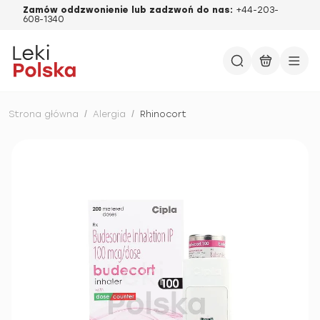
Zamów oddzwonienie lub zadzwoń do nas:
+44-203-
608-1340
Strona główna
/
Alergia
/
Rhinocort