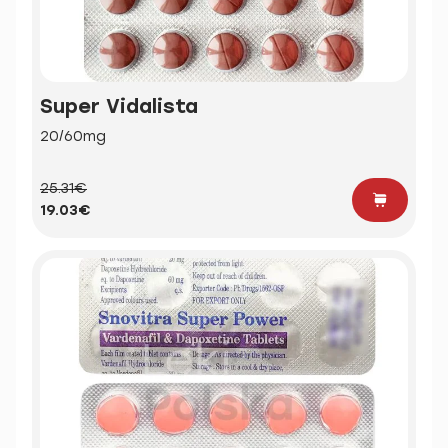
Super Vidalista
20/60mg
25.31€
19.03€