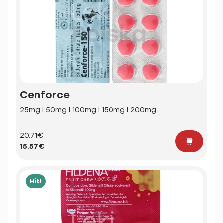
Cenforce
25mg | 50mg | 100mg | 150mg | 200mg
20.71€
15.57€
Hit!