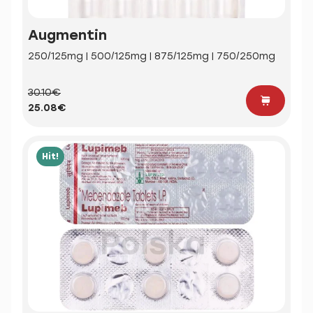
Augmentin
250/125mg | 500/125mg | 875/125mg | 750/250mg
30.10€
25.08€
Hit!