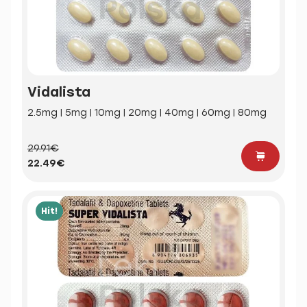
Vidalista
2.5mg | 5mg | 10mg | 20mg | 40mg | 60mg | 80mg
29.91€
22.49€
Hit!