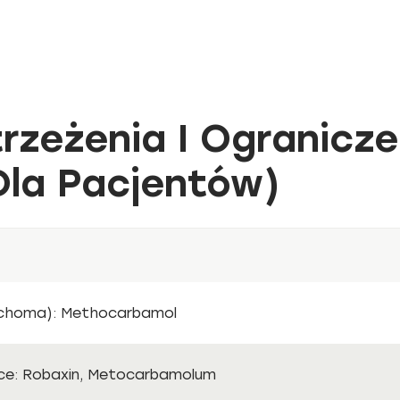
rzeżenia I Ogranicze
Dla Pacjentów)
uchoma): Methocarbamol
e: Robaxin, Metocarbamolum