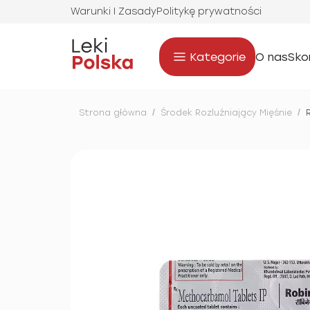
Warunki I Zasady
Politykę prywatności
Kategorie
O nas
Sko
Strona główna
/
Środek Rozluźniający Mięśnie
/