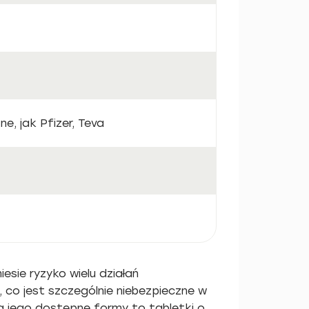
e, jak Pfizer, Teva
esie ryzyko wielu działań
co jest szczególnie niebezpieczne w
a jego dostępne formy to tabletki o