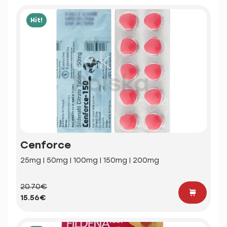
Hit!
Cenforce
25mg | 50mg | 100mg | 150mg | 200mg
20.70€
15.56€