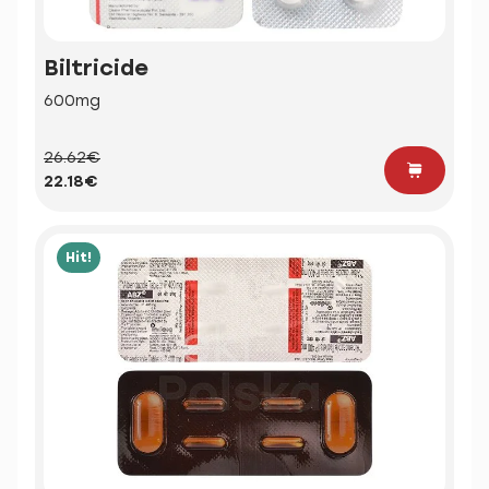
Biltricide
600mg
26.62€
22.18€
Hit!