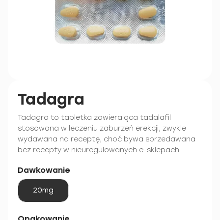
Tadagra
Tadagra to tabletka zawierająca tadalafil
stosowana w leczeniu zaburzeń erekcji, zwykle
wydawana na receptę, choć bywa sprzedawana
bez recepty w nieuregulowanych e-sklepach.
Dawkowanie
20mg
Opakowanie