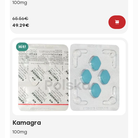
100mg
65.56€
49.29€
Hit!
Kamagra
100mg