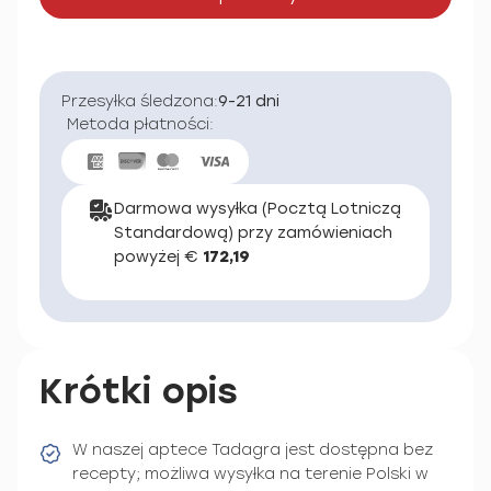
Przesyłka śledzona:
9-21 dni
Metoda płatności:
Darmowa wysyłka (Pocztą Lotniczą
Standardową) przy zamówieniach
powyżej €
172,19
Krótki opis
W naszej aptece Tadagra jest dostępna bez
recepty; możliwa wysyłka na terenie Polski w