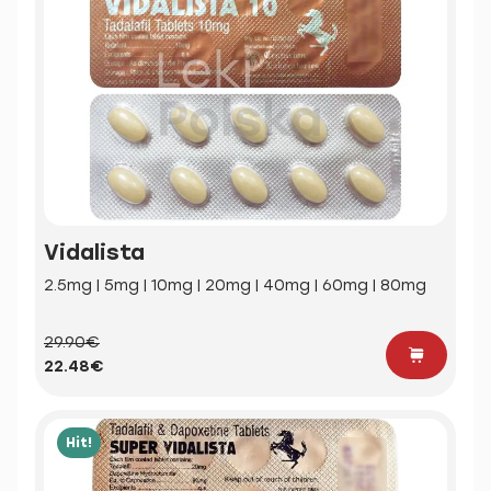
Vidalista
2.5mg | 5mg | 10mg | 20mg | 40mg | 60mg | 80mg
29.90€
22.48€
Hit!