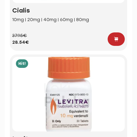
Cialis
10mg | 20mg | 40mg | 60mg | 80mg
37.95€
28.54€
Hit!