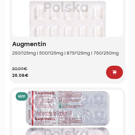
Augmentin
250/125mg | 500/125mg | 875/125mg | 750/250mg
30.09€
25.08€
Hit!