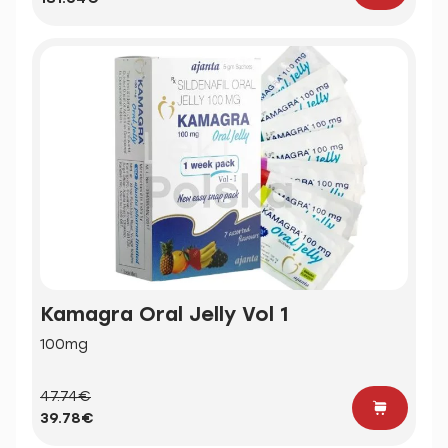
Kamagra Oral Jelly Vol 1
100mg
47.74€
39.78€