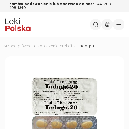
Zamów oddzwonienie lub zadzwoń do nas:
+44-203-
608-1340
Strona główna
/
Zaburzenia erekcji
/
Tadagra