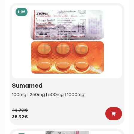
Hit!
Sumamed
100mg | 250mg | 500mg | 1000mg
46.70€
38.92€