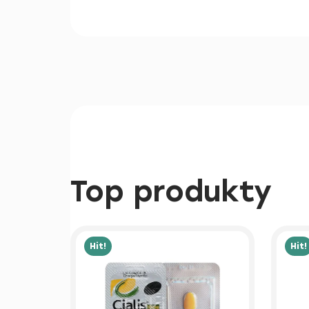
Top produkty
Hit!
Hit!