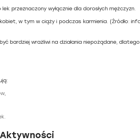
to lek przeznaczony wyłącznie dla dorosłych mężczyzn.
u kobiet, w tym w ciąży i podczas karmienia. (Źródło: 
być bardziej wrażliwi na działania niepożądane, dlatego
ją:
ów,
ek.
 Aktywności