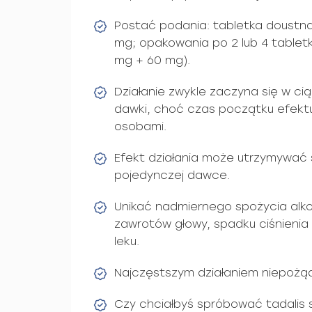
Postać podania: tabletka doustna
mg; opakowania po 2 lub 4 tablet
mg + 60 mg).
Działanie zwykle zaczyna się w cią
dawki, choć czas początku efektu
osobami.
Efekt działania może utrzymywać 
pojedynczej dawce.
Unikać nadmiernego spożycia alko
zawrotów głowy, spadku ciśnienia
leku.
Najczęstszym działaniem niepożąd
Czy chciałbyś spróbować tadalis 