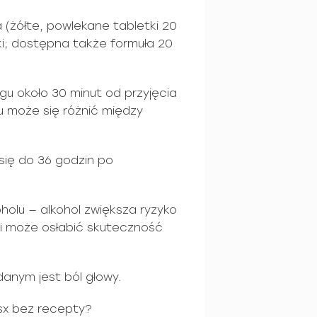
 (żółte, powlekane tabletki 20
ki; dostępna także formuła 20
gu około 30 minut od przyjęcia
 może się różnić między
się do 36 godzin po
holu — alkohol zwiększa ryzyko
 i może osłabić skuteczność
anym jest ból głowy.
sx bez recepty?