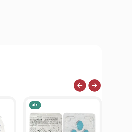
Hit!
Hit!