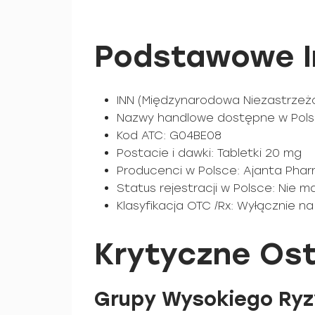
Podstawowe In
INN (Międzynarodowa Niezastrzeżo
Nazwy handlowe dostępne w Polsce
Kod ATC: G04BE08
Postacie i dawki: Tabletki 20 mg
Producenci w Polsce: Ajanta Pha
Status rejestracji w Polsce: Nie m
Klasyfikacja OTC /Rx: Wyłącznie na
Krytyczne Ost
Grupy Wysokiego Ryzy