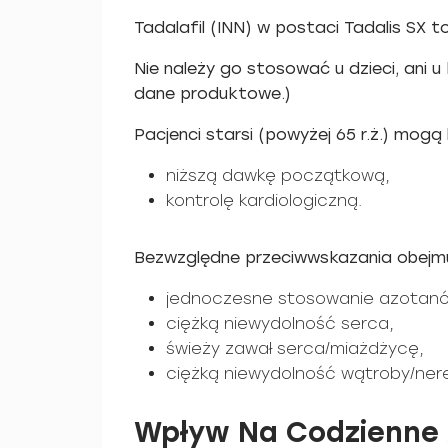
Tadalafil (INN) w postaci Tadalis SX 
Nie należy go stosować u dzieci, ani 
dane produktowe.)
Pacjenci starsi (powyżej 65 r.ż.) mogą 
niższą dawkę początkową,
kontrolę kardiologiczną.
Bezwzględne przeciwwskazania obejmu
jednoczesne stosowanie azotan
ciężką niewydolność serca,
świeży zawał serca/miażdżycę,
ciężką niewydolność wątroby/ner
Wpływ Na Codzienne