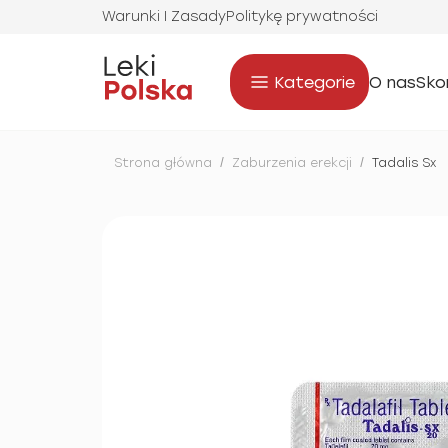
Warunki I Zasady
Politykę prywatności
Kategorie
O nas
Sko
Strona główna
/
Zaburzenia erekcji
/
Tadalis Sx