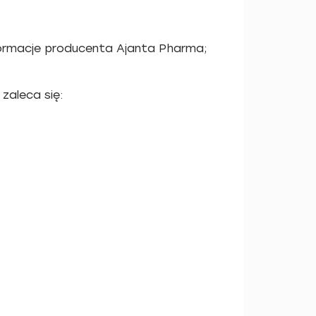
informacje producenta Ajanta Pharma;
 zaleca się: