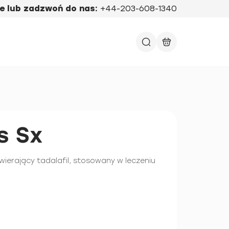
e lub zadzwoń do nas:
+44-203-608-1340
s Sx
wierający tadalafil, stosowany w leczeniu