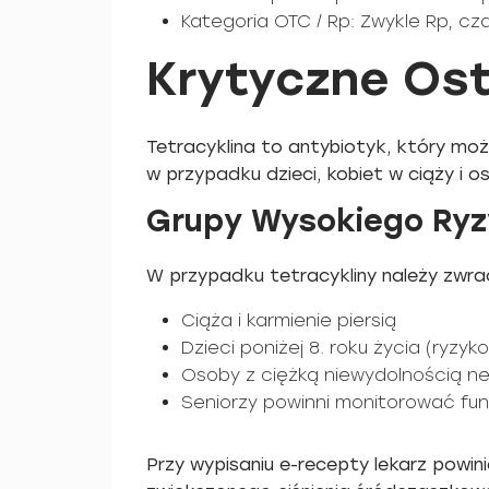
Kategoria OTC / Rp: Zwykle Rp, c
Krytyczne Ost
Tetracyklina to antybiotyk, który moż
w przypadku dzieci, kobiet w ciąży i o
Grupy Wysokiego Ryzy
W przypadku tetracykliny należy zwr
Ciąża i karmienie piersią
Dzieci poniżej 8. roku życia (ryz
Osoby z ciężką niewydolnością ne
Seniorzy powinni monitorować fun
Przy wypisaniu e-recepty lekarz powini