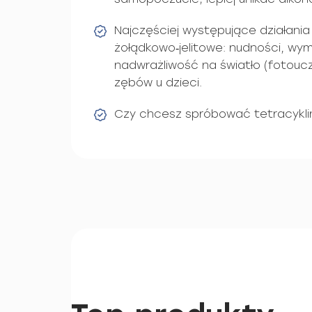
Najczęściej występujące działania
żołądkowo‑jelitowe: nudności, wym
nadwrażliwość na światło (fotoucz
zębów u dzieci.
Czy chcesz spróbować tetracykli