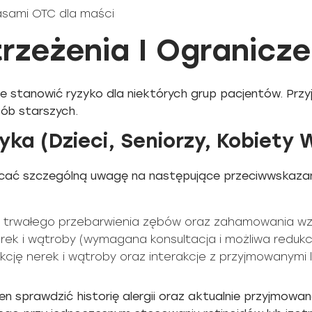
zasami OTC dla maści
rzeżenia I Ogranicze
e stanowić ryzyko dla niektórych grup pacjentów. Przy
sób starszych.
ka (Dzieci, Seniorzy, Kobiety 
acać szczególną uwagę na następujące przeciwwskazan
yko trwałego przebarwienia zębów oraz zahamowania wz
rek i wątroby (wymagana konsultacja i możliwa redukc
kcję nerek i wątroby oraz interakcje z przyjmowanymi 
en sprawdzić historię alergii oraz aktualnie przyjmowa