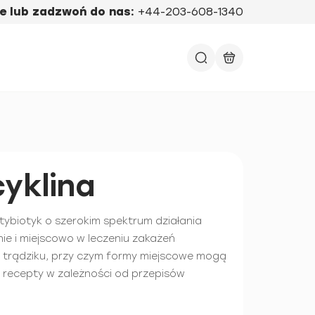
e lub zadzwoń do nas:
+44-203-608-1340
cyklina
ntybiotyk o szerokim spektrum działania
e i miejscowo w leczeniu zakażeń
 trądziku, przy czym formy miejscowe mogą
 recepty w zależności od przepisów