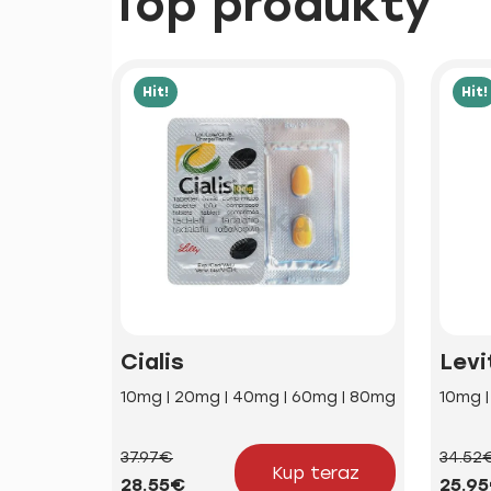
Top produkty
Hit!
Hit!
Cialis
Levi
10mg | 20mg | 40mg | 60mg | 80mg
10mg 
37.97€
34.52
Kup teraz
28.55€
25.9