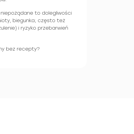
 niepożądane to dolegliwości
ioty, biegunka; często też
ulenie) i ryzyko przebarwień
ny bez recepty?