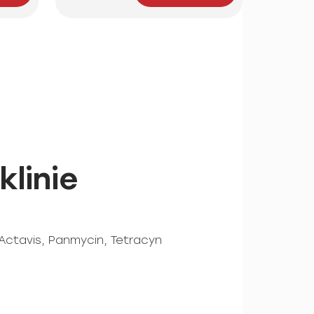
linie
Actavis, Panmycin, Tetracyn