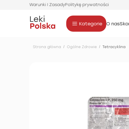
Warunki I Zasady
Politykę prywatności
Kategorie
O nas
Sko
Strona główna
/
Ogólne Zdrowie
/
Tetracyklina