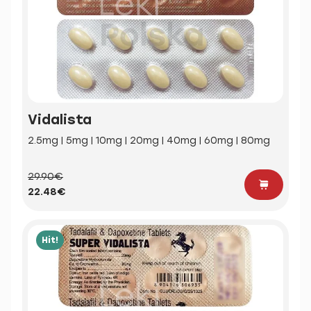
Vidalista
2.5mg | 5mg | 10mg | 20mg | 40mg | 60mg | 80mg
29.90€
22.48€
Hit!