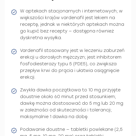
W aptekach stacjonarnych i internetowych; w
większości krajów vardenafil jest lekiem na
receptę, jednak w niektórych aptekach można
go kupić bez recepty — dostępna również
dyskretna wysyłka.
Vardenafil stosowany jest w leczeniu zaburzeń
erekcji u dorosłych mężczyzn; jest inhibitorem
fosfodiesterazy typu 5 (PDE5), co zwiększa
przepływ krwi do prącia i ułatwia osiągnięcie
erekcji.
Zwykła dawka początkowa to 10 mg przyjęte
doustnie około 60 minut przed stosunkiem;
dawkę można dostosować do 5 mg lub 20 mg
w zależności od skuteczności i tolerancji;
maksymalnie 1 dawka na dobę.
Podawanie doustne — tabletki powlekane (2,5