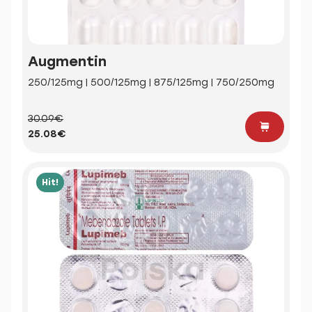
Augmentin
250/125mg | 500/125mg | 875/125mg | 750/250mg
30.09€
25.08€
Hit!