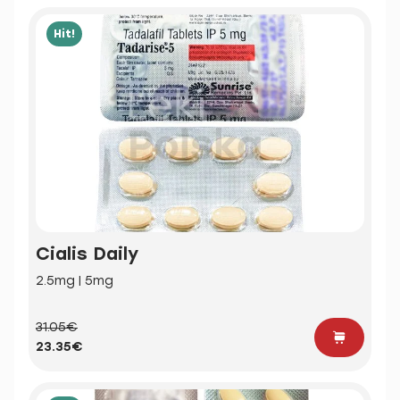
Hit!
Cialis Daily
2.5mg | 5mg
31.05€
23.35€