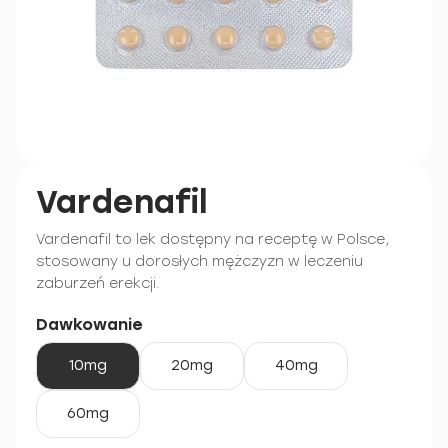
Vardenafil
Vardenafil to lek dostępny na receptę w Polsce,
stosowany u dorosłych mężczyzn w leczeniu
zaburzeń erekcji.
Dawkowanie
10mg
20mg
40mg
60mg