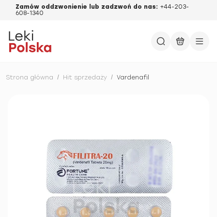
Zamów oddzwonienie lub zadzwoń do nas:
+44-203-
608-1340
Strona główna
/
Hit sprzedaży
/
Vardenafil