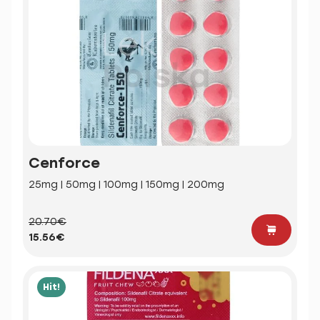
Cenforce
25mg | 50mg | 100mg | 150mg | 200mg
20.70€
15.56€
Hit!