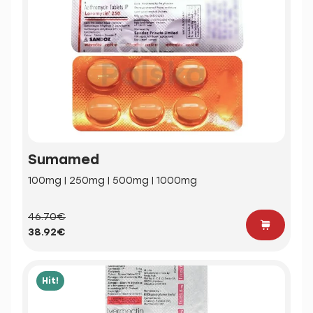
Sumamed
100mg | 250mg | 500mg | 1000mg
46.70€
38.92€
Hit!