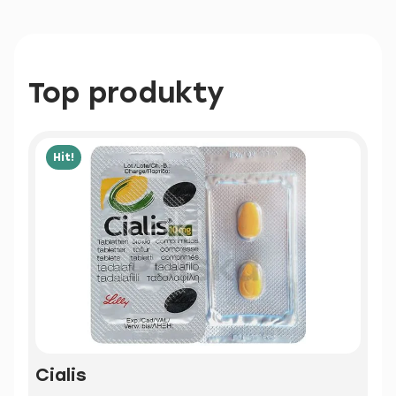
Top produkty
Hit!
Cialis