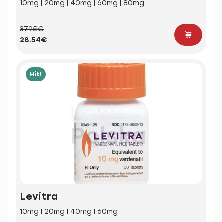
10mg | 20mg | 40mg | 60mg | 80mg
37.95€
28.54€
Hit!
Levitra
10mg | 20mg | 40mg | 60mg