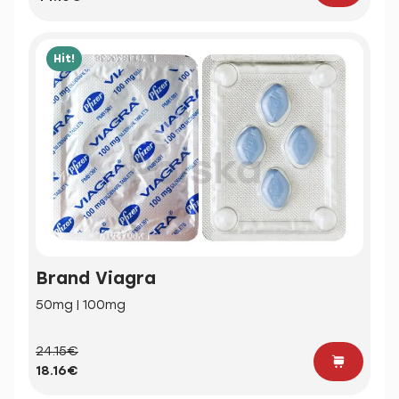
Hit!
Brand Viagra
50mg | 100mg
24.15€
18.16€