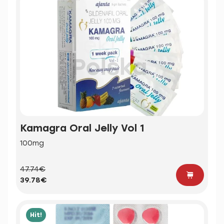
Kamagra Oral Jelly Vol 1
100mg
47.74€
39.78€
Hit!