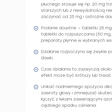
płucnego stosuje się np. 20 mg trz
starszych lub z niewydolnością ne
zaczynać od 25 mg i ostrożne da
Podanie doustne — tabletki 25 mg
tabletki do rozpuszczania (50 mg
preparaty płynne w wybranych ws
Działanie rozpoczyna się zwykle 
dawki.
Czas działania to zazwyczaj około
efekt może być krótszy lub trwać 
Unikać nadmiernego spożycia alko
zawroty głowy i zmniejszać skutec
łączyć z lekami zawierającymi azo
ciężkiego spadku ciśnienia.