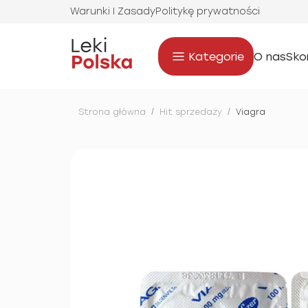
Warunki I Zasady
Politykę prywatności
Kategorie
O nas
Sko
Strona główna
/
Hit sprzedaży
/
Viagra