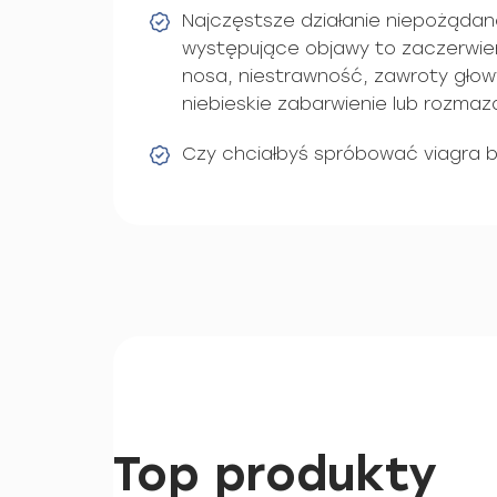
Najczęstsze działanie niepożądane
występujące objawy to zaczerwien
nosa, niestrawność, zawroty głowy
niebieskie zabarwienie lub rozmaz
Czy chciałbyś spróbować viagra 
Top produkty