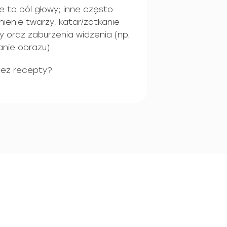
 to ból głowy; inne często
ienie twarzy, katar/zatkanie
 oraz zaburzenia widzenia (np.
anie obrazu).
bez recepty?