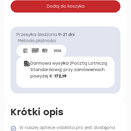
Dodaj do koszyka
Przesyłka śledzona:
9-21 dni
Metoda płatności:
Darmowa wysyłka (Pocztą Lotniczą
Standardową) przy zamówieniach
powyżej €
172,19
Krótki opis
W naszej aptece vidalista pro jest dostępna