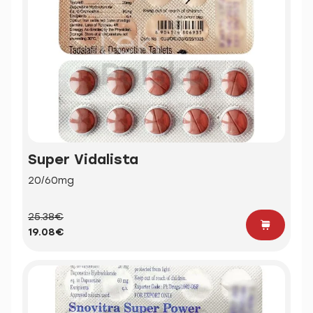
Super Vidalista
20/60mg
25.38€
19.08€