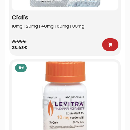
Cialis
10mg | 20mg | 40mg | 60mg | 80mg
38.08€
28.63€
Hit!