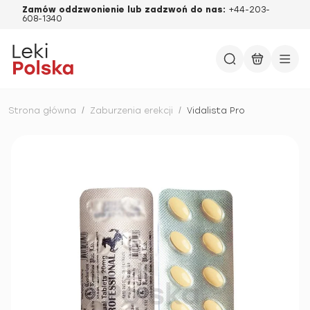
Zamów oddzwonienie lub zadzwoń do nas:
+44-203-
608-1340
Strona główna
/
Zaburzenia erekcji
/
Vidalista Pro