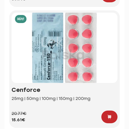
Hit!
Cenforce
25mg | 50mg | 100mg | 150mg | 200mg
20.77€
15.61€