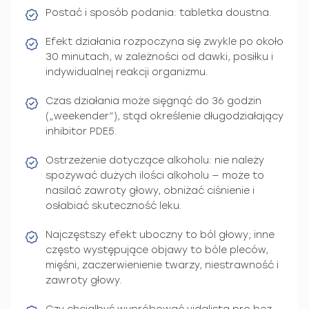
Postać i sposób podania: tabletka doustna.
Efekt działania rozpoczyna się zwykle po około
30 minutach, w zależności od dawki, posiłku i
indywidualnej reakcji organizmu.
Czas działania może sięgnąć do 36 godzin
(„weekender”), stąd określenie długodziałający
inhibitor PDE5.
Ostrzeżenie dotyczące alkoholu: nie należy
spożywać dużych ilości alkoholu — może to
nasilać zawroty głowy, obniżać ciśnienie i
osłabiać skuteczność leku.
Najczęstszy efekt uboczny to ból głowy; inne
często występujące objawy to bóle pleców,
mięśni, zaczerwienienie twarzy, niestrawność i
zawroty głowy.