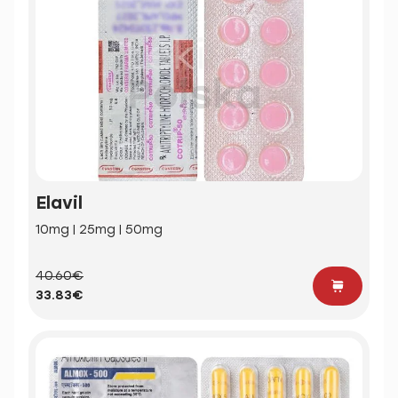
Elavil
10mg | 25mg | 50mg
40.60€
33.83€