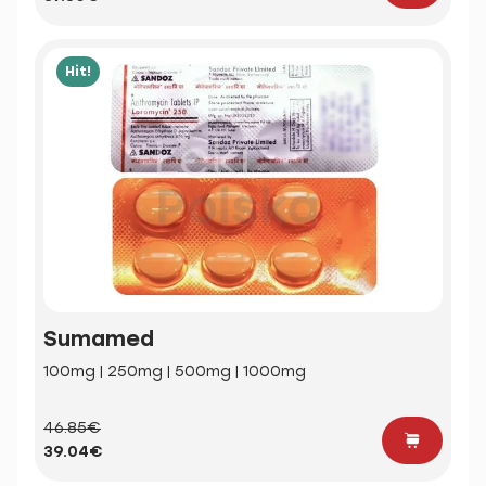
Hit!
Sumamed
100mg | 250mg | 500mg | 1000mg
46.85€
39.04€