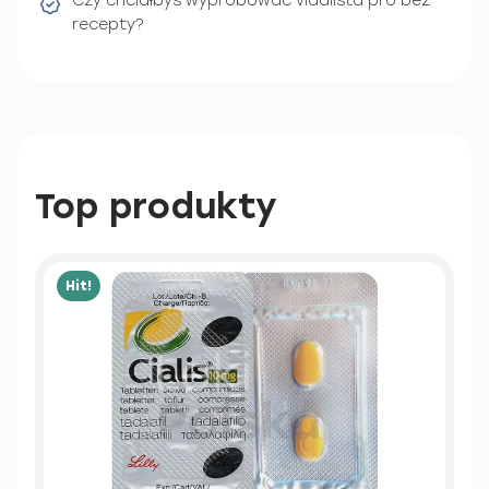
Czy chciałbyś wypróbować vidalista pro bez
recepty?
Top produkty
Hit!