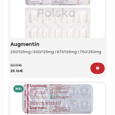
Augmentin
250/125mg | 500/125mg | 875/125mg | 750/250mg
30.19€
25.16€
Hit!