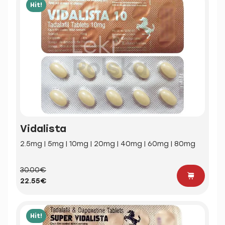
Hit!
Vidalista
2.5mg | 5mg | 10mg | 20mg | 40mg | 60mg | 80mg
30.00€
22.55€
Hit!