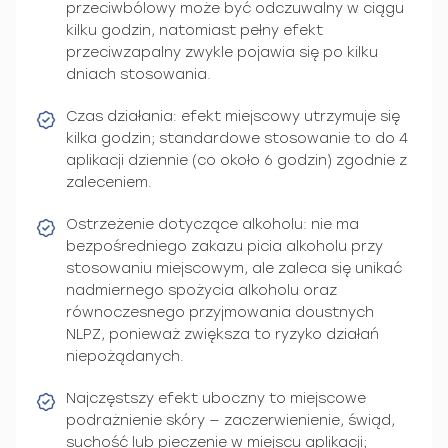
przeciwbólowy może być odczuwalny w ciągu
kilku godzin, natomiast pełny efekt
przeciwzapalny zwykle pojawia się po kilku
dniach stosowania.
Czas działania: efekt miejscowy utrzymuje się
kilka godzin; standardowe stosowanie to do 4
aplikacji dziennie (co około 6 godzin) zgodnie z
zaleceniem.
Ostrzeżenie dotyczące alkoholu: nie ma
bezpośredniego zakazu picia alkoholu przy
stosowaniu miejscowym, ale zaleca się unikać
nadmiernego spożycia alkoholu oraz
równoczesnego przyjmowania doustnych
NLPZ, ponieważ zwiększa to ryzyko działań
niepożądanych.
Najczęstszy efekt uboczny to miejscowe
podrażnienie skóry — zaczerwienienie, świąd,
suchość lub pieczenie w miejscu aplikacji;