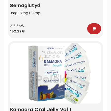
Semaglutyd
3mg | 7mg | 14mg
218.66€
182.22€
Kamagra Oral Jelly Vol 1