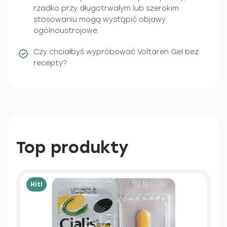
rzadko przy długotrwałym lub szerokim
stosowaniu mogą wystąpić objawy
ogólnoustrojowe.
Czy chciałbyś wypróbować Voltaren Gel bez
recepty?
Top produkty
Hit!