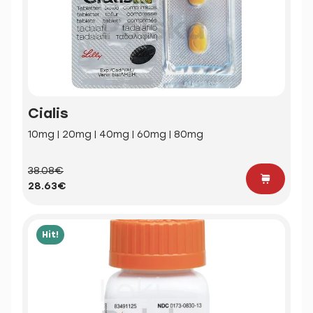
Cialis
10mg | 20mg | 40mg | 60mg | 80mg
38.08€
28.63€
Hit!