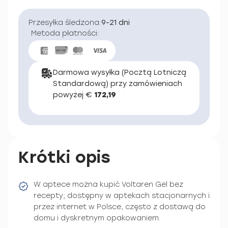
Przesyłka śledzona:
9-21 dni
Metoda płatności:
Darmowa wysyłka (Pocztą Lotniczą
Standardową) przy zamówieniach
powyżej €
172,19
Krótki opis
W aptece można kupić Voltaren Gel bez
recepty; dostępny w aptekach stacjonarnych i
przez internet w Polsce, często z dostawą do
domu i dyskretnym opakowaniem.