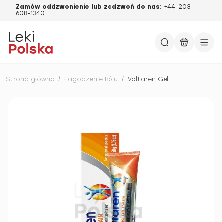
Zamów oddzwonienie lub zadzwoń do nas:
+44-203-
608-1340
Strona główna
/
Łagodzenie Bólu
/
Voltaren Gel