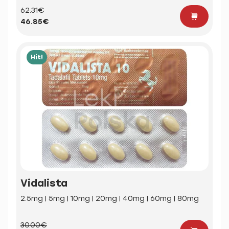
62.31€
46.85€
Hit!
Vidalista
2.5mg | 5mg | 10mg | 20mg | 40mg | 60mg | 80mg
30.00€