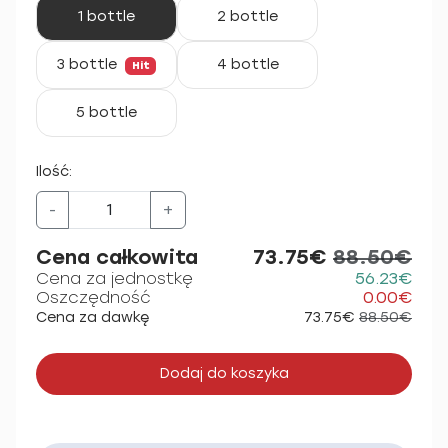
1 bottle
2 bottle
3 bottle
4 bottle
Hit
5 bottle
Ilość:
-
+
Cena całkowita
73.75€
88.50€
Cena za jednostkę
56.23€
Oszczędność
0.00€
Cena za dawkę
73.75€
88.50€
Dodaj do koszyka