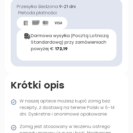
Przesyłka śledzona:
9-21 dni
Metoda płatności:
Darmowa wysyłka (Pocztą Lotniczą
Standardową) przy zamówieniach
powyżej €
172,19
Krótki opis
W naszej aptece możesz kupić zomig bez
recepty, z dostawą na terenie Polski w 5–14
dni. Dyskretne i anonimowe opakowanie.
Zomig jest stosowany w leczeniu ostrego