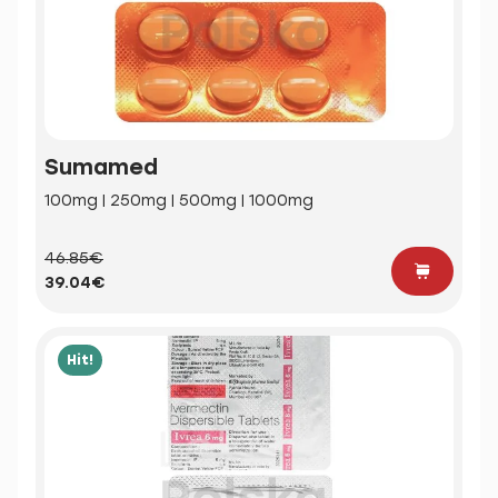
Sumamed
100mg | 250mg | 500mg | 1000mg
46.85€
39.04€
Hit!