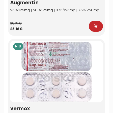
Augmentin
250/125mg | 500/125mg | 875/125mg | 750/250mg
30.19€
25.16€
Hit!
Vermox