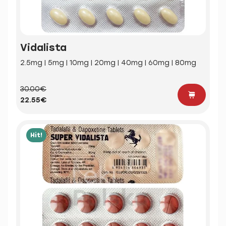
Vidalista
2.5mg | 5mg | 10mg | 20mg | 40mg | 60mg | 80mg
30.00€
22.55€
Hit!