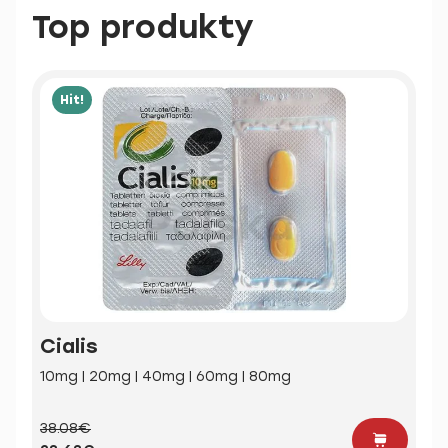
Top produkty
Hit!
Cialis
10mg | 20mg | 40mg | 60mg | 80mg
38.08€