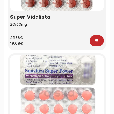
Super Vidalista
20/60mg
25.38€
19.08€