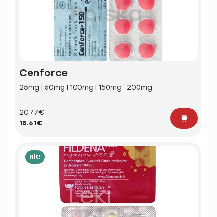
Cenforce
25mg | 50mg | 100mg | 150mg | 200mg
20.77€
15.61€
Hit!