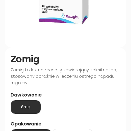
Zomig
Zomig to lek na receptę zawierający zolmitriptan,
stosowany doraźnie w leczeniu ostrego napadu
migreny.
Dawkowanie
5mg
Opakowanie