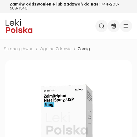
Zamów oddzwonienie lub zadzwoń do nas:
+44-203-
608-1340
Strona główna
/
Ogólne Zdrowie
/
Zomig